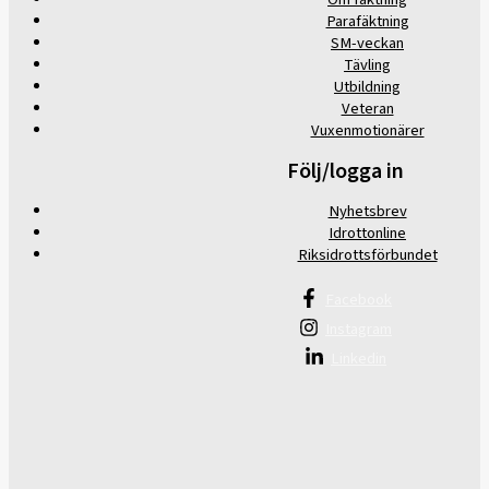
Parafäktning
SM-veckan
Tävling
Utbildning
Veteran
Vuxenmotionärer
Följ/logga in
Nyhetsbrev
Idrottonline
Riksidrottsförbundet
Facebook
Instagram
Linkedin