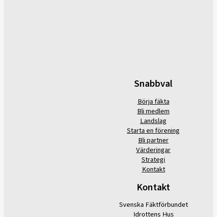
Snabbval
Börja fäkta
Bli medlem
Landslag
Starta en förening
Bli partner
Värderingar
Strategi
Kontakt
Kontakt
Svenska Fäktförbundet
Idrottens Hus