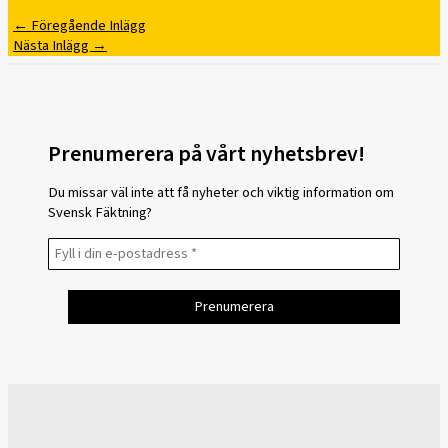
←
Föregående Inlägg
Nästa Inlägg
→
Prenumerera på vårt nyhetsbrev!
Du missar väl inte att få nyheter och viktig information om
Svensk Fäktning?