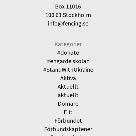
Box 11016
100 61 Stockholm
info@fencing.se
Kategorier
#donate
#engardeiskolan
#StandWithUkraine
Aktiva
Aktuellt
aktuellt
Domare
Elit
Förbundet
Förbundskaptener