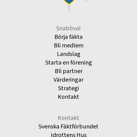
Snabbval
Börja fäkta
Bli medlem
Landslag
Starta en förening
Bli partner
Värderingar
Strategi
Kontakt
Kontakt
Svenska Fäktförbundet
Idrottens Hus