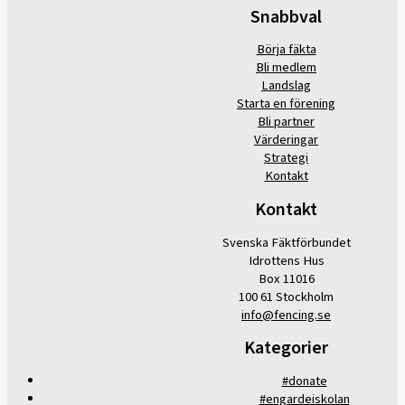
Snabbval
Börja fäkta
Bli medlem
Landslag
Starta en förening
Bli partner
Värderingar
Strategi
Kontakt
Kontakt
Svenska Fäktförbundet
Idrottens Hus
Box 11016
100 61 Stockholm
info@fencing.se
Kategorier
#donate
#engardeiskolan