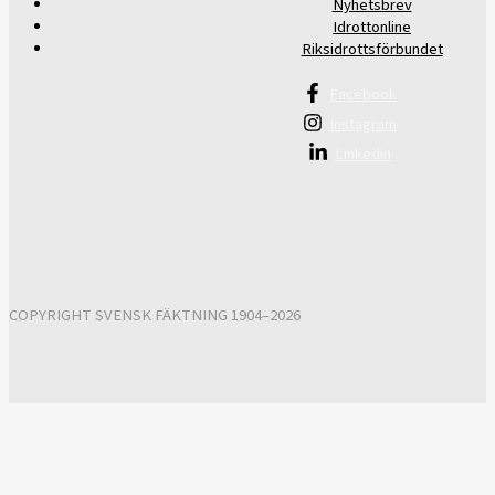
Nyhetsbrev
Idrottonline
Riksidrottsförbundet
Facebook
Instagram
Linkedin
COPYRIGHT SVENSK FÄKTNING 1904–2026