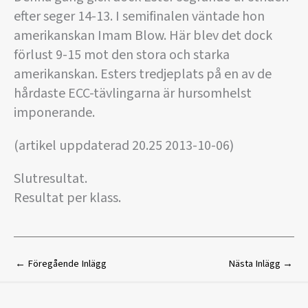
efter seger 14-13. I semifinalen väntade hon
amerikanskan Imam Blow. Här blev det dock
förlust 9-15 mot den stora och starka
amerikanskan. Esters tredjeplats på en av de
hårdaste ECC-tävlingarna är hursomhelst
imponerande.
(artikel uppdaterad 20.25 2013-10-06)
Slutresultat.
Resultat per klass.
←
Föregående Inlägg
Nästa Inlägg
→