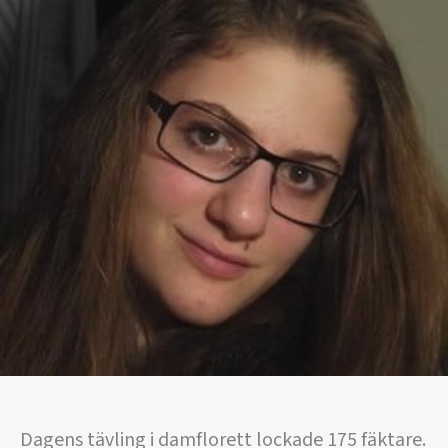
Dagens tävling i damflorett lockade 175 fäktare.