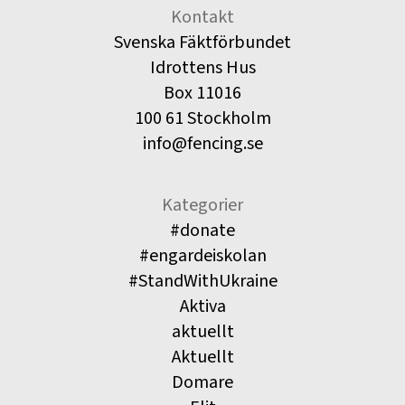
Kontakt
Svenska Fäktförbundet
Idrottens Hus
Box 11016
100 61 Stockholm
info@fencing.se
Kategorier
#donate
#engardeiskolan
#StandWithUkraine
Aktiva
aktuellt
Aktuellt
Domare