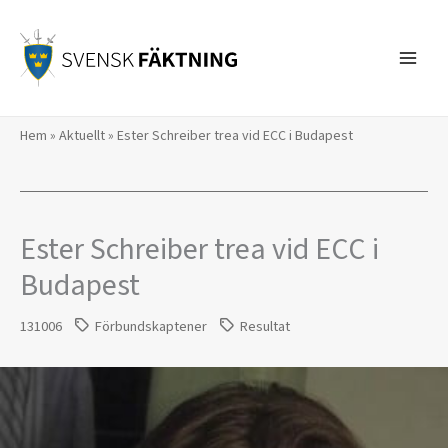
Hoppa
till
innehåll
Hem
»
Aktuellt
»
Ester Schreiber trea vid ECC i Budapest
Ester Schreiber trea vid ECC i
Budapest
131006
Förbundskaptener
Resultat