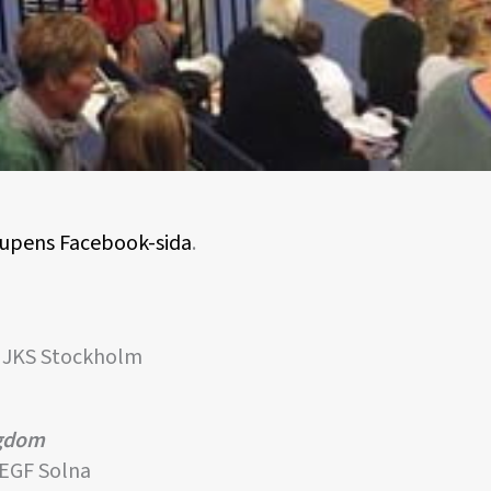
scupens Facebook-sida
.
 JKS Stockholm
ngdom
 EGF Solna