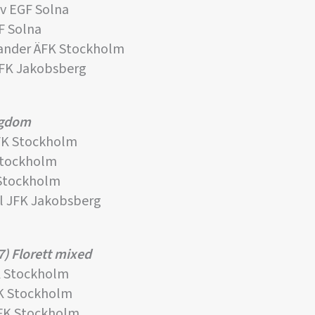
v EGF Solna
F Solna
ander ÄFK Stockholm
FK Jakobsberg
ngdom
FK Stockholm
Stockholm
 Stockholm
 JFK Jakobsberg
7) Florett mixed
K Stockholm
K Stockholm
FK Stockholm