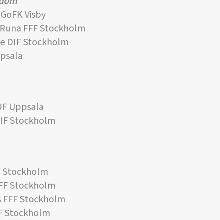
gdom
GoFK Visby
Runa FFF Stockholm
ne DIF Stockholm
ppsala
UF Uppsala
IF Stockholm
F Stockholm
FF Stockholm
 FFF Stockholm
F Stockholm