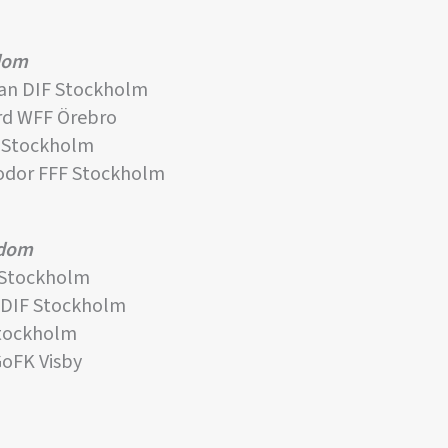
gdom
an DIF Stockholm
rd WFF Örebro
 Stockholm
odor FFF Stockholm
gdom
 Stockholm
 DIF Stockholm
Stockholm
GoFK Visby