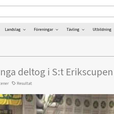
Landslag
Föreningar
Tävling
Utbildning
ga deltog i S:t Erikscupen
tener
Resultat