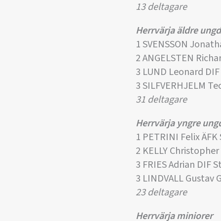
13 deltagare
Herrvärja äldre un
1 SVENSSON Jonath
2 ANGELSTEN Richa
3 LUND Leonard DIF
3 SILFVERHJELM Te
31 deltagare
Herrvärja yngre un
1 PETRINI Felix ÄFK
2 KELLY Christopher
3 FRIES Adrian DIF 
3 LINDVALL Gustav 
23 deltagare
Herrvärja miniorer