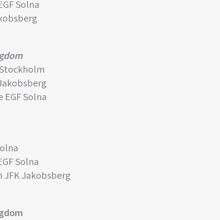
EGF Solna
akobsberg
ngdom
 Stockholm
Jakobsberg
 EGF Solna
Solna
EGF Solna
 JFK Jakobsberg
ungdom