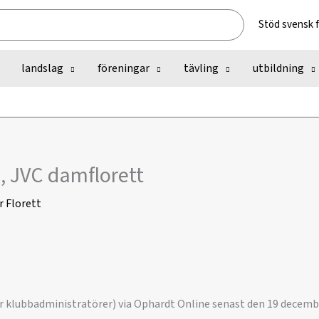
Stöd svensk 
landslag
föreningar
tävling
utbildning
, JVC damflorett
r
Florett
r klubbadministratörer) via Ophardt Online senast den 19 december