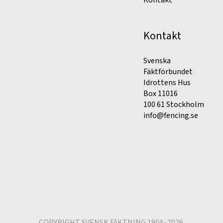
Kontakt
Kontakt
Svenska
Fäktförbundet
Idrottens Hus
Box 11016
100 61 Stockholm
info@fencing.se
COPYRIGHT SVENSK FÄKTNING 1904–2026