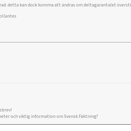
rad. detta kan dock komma att ändras om deltagarantalet överst
Collantes
sbrev!
yheter och viktig information om Svensk Fäktning?