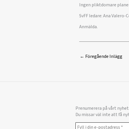
Ingen pliktdomare plane
SvFF ledare: Ana Valero-
Anmälda.
←
Föregående Inlägg
Prenumerera på vårt nyhet
Du missar väl inte att få n