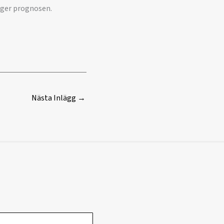
iger prognosen.
Nästa Inlägg
→