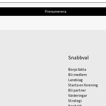
Snabbval
Börja fäkta
Bli medlem
Landslag
Starta en förening
Bli partner
Värderingar
Strategi