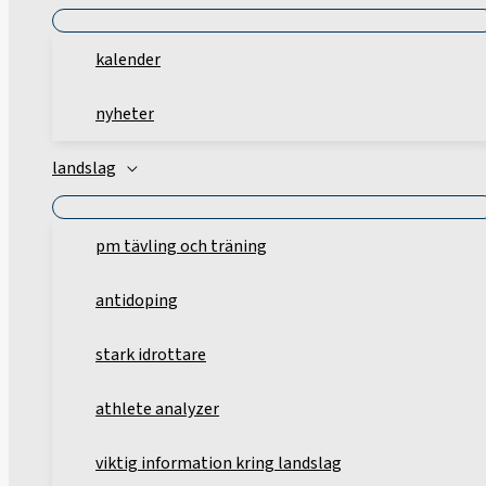
kalender
nyheter
landslag
pm tävling och träning
antidoping
stark idrottare
athlete analyzer
viktig information kring landslag