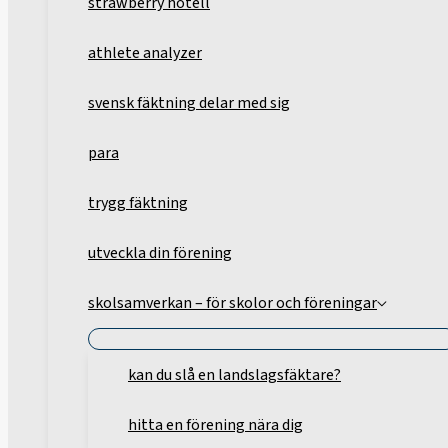
strawberry hotell
athlete analyzer
svensk fäktning delar med sig
para
trygg fäktning
utveckla din förening
skolsamverkan – för skolor och föreningar
kan du slå en landslagsfäktare?
hitta en förening nära dig