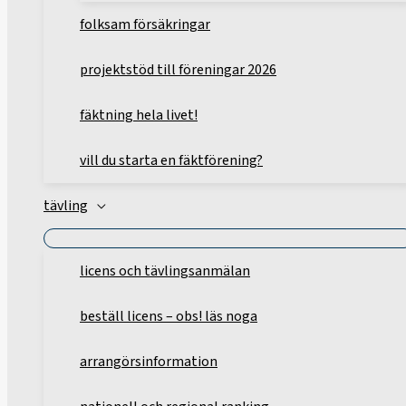
folksam försäkringar
projektstöd till föreningar 2026
fäktning hela livet!
vill du starta en fäktförening?
tävling
licens och tävlingsanmälan
beställ licens – obs! läs noga
arrangörsinformation