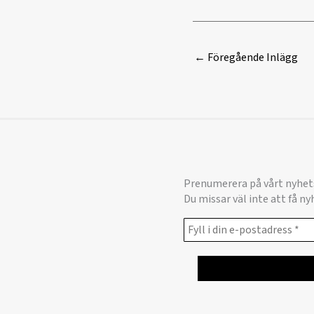
←
Föregående Inlägg
Prenumerera på vårt nyhet
Du missar väl inte att få n