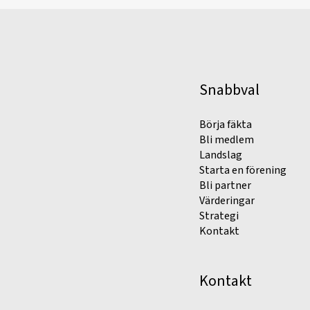
Snabbval
Börja fäkta
Bli medlem
Landslag
Starta en förening
Bli partner
Värderingar
Strategi
Kontakt
Kontakt