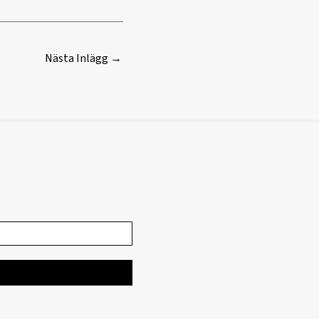
Nästa Inlägg
→