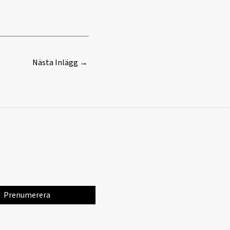
Nästa Inlägg
→