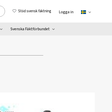
Stöd svensk fäktning
Logga in
Svenska Fäktförbundet