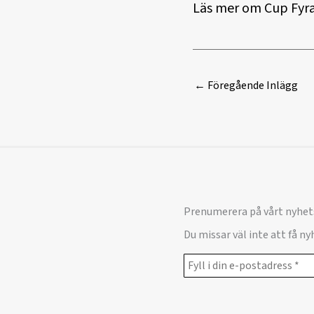
Läs mer om Cup Fyra
←
Föregående Inlägg
Prenumerera på vårt nyhet
Du missar väl inte att få n