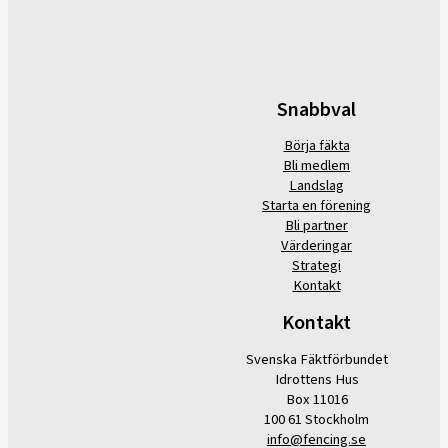
Snabbval
Börja fäkta
Bli medlem
Landslag
Starta en förening
Bli partner
Värderingar
Strategi
Kontakt
Kontakt
Svenska Fäktförbundet
Idrottens Hus
Box 11016
100 61 Stockholm
info@fencing.se