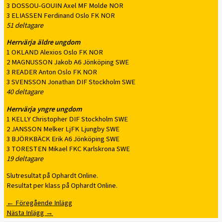
3 DOSSOU-GOUIN Axel MF Molde NOR
3 ELIASSEN Ferdinand Oslo FK NOR
51 deltagare
Herrvärja äldre ungdom
1 OKLAND Alexios Oslo FK NOR
2 MAGNUSSON Jakob A6 Jönköping SWE
3 READER Anton Oslo FK NOR
3 SVENSSON Jonathan DIF Stockholm SWE
40 deltagare
Herrvärja yngre ungdom
1 KELLY Christopher DIF Stockholm SWE
2 JANSSON Melker LjFK Ljungby SWE
3 BJÖRKBÄCK Erik A6 Jönköping SWE
3 TORESTEN Mikael FKC Karlskrona SWE
19 deltagare
Slutresultat på Ophardt Online.
Resultat per klass på Ophardt Online.
←
Föregående Inlägg
Nästa Inlägg
→