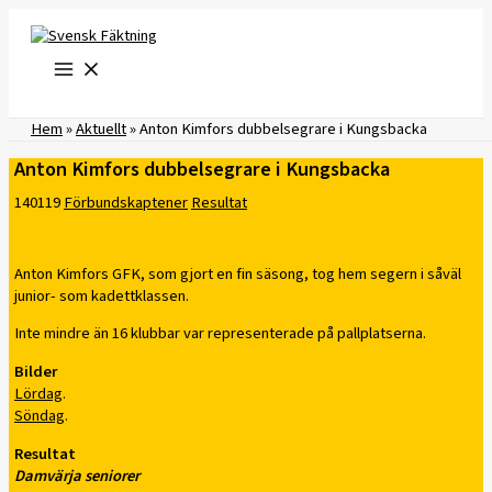
Hoppa
till
innehåll
Hem
»
Aktuellt
»
Anton Kimfors dubbelsegrare i Kungsbacka
Anton Kimfors dubbelsegrare i Kungsbacka
140119
Förbundskaptener
Resultat
Anton Kimfors GFK, som gjort en fin säsong, tog hem segern i såväl
junior- som kadettklassen.
Inte mindre än 16 klubbar var representerade på pallplatserna.
Bilder
Lördag
.
Söndag
.
Resultat
Damvärja seniorer