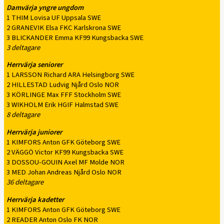
Damvärja yngre ungdom
1 THIM Lovisa UF Uppsala SWE
2 GRANEVIK Elsa FKC Karlskrona SWE
3 BLICKANDER Emma KF99 Kungsbacka SWE
3 deltagare
Herrvärja seniorer
1 LARSSON Richard ARA Helsingborg SWE
2 HILLESTAD Ludvig Njård Oslo NOR
3 KÖRLINGE Max FFF Stockholm SWE
3 WIKHOLM Erik HGIF Halmstad SWE
8 deltagare
Herrvärja juniorer
1 KIMFORS Anton GFK Göteborg SWE
2 VÄGGÖ Victor KF99 Kungsbacka SWE
3 DOSSOU-GOUIN Axel MF Molde NOR
3 MED Johan Andreas Njård Oslo NOR
36 deltagare
Herrvärja kadetter
1 KIMFORS Anton GFK Göteborg SWE
2 READER Anton Oslo FK NOR