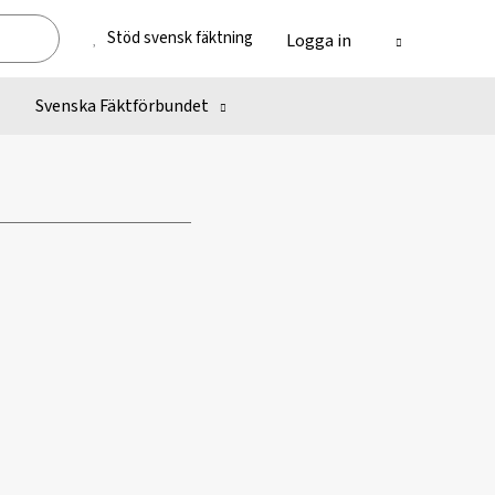
Stöd svensk fäktning
Logga in
Svenska Fäktförbundet