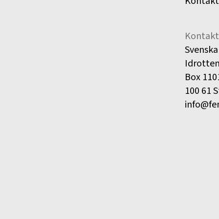
Kontakt
Kontakt
Svenska
Idrotte
Box 110
100 61 
info@fe