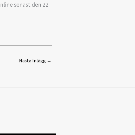
nline senast den 22
Nästa Inlägg
→