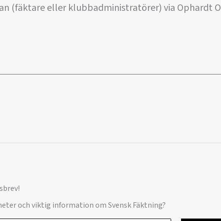
an (fäktare eller klubbadministratörer) via Ophardt O
sbrev!
yheter och viktig information om Svensk Fäktning?