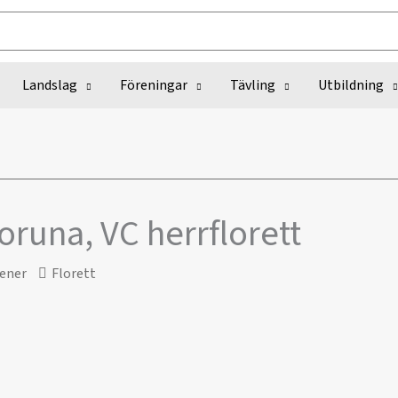
Landslag
Föreningar
Tävling
Utbildning
oruna, VC herrflorett
ener
Florett