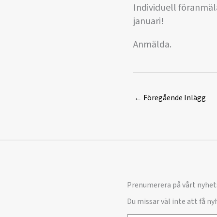
Individuell föranmäl
januari!
Anmälda.
←
Föregående Inlägg
Prenumerera på vårt nyhet
Du missar väl inte att få n