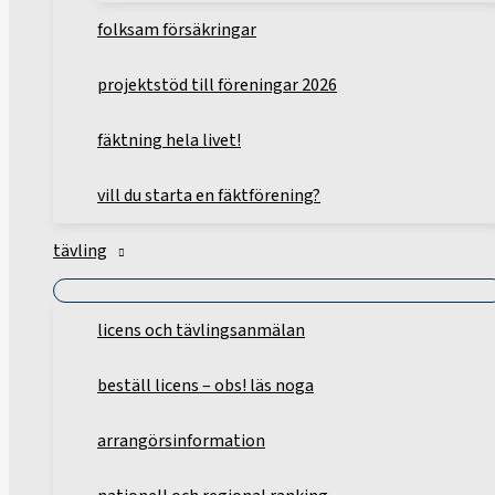
folksam försäkringar
projektstöd till föreningar 2026
fäktning hela livet!
vill du starta en fäktförening?
tävling
licens och tävlingsanmälan
beställ licens – obs! läs noga
arrangörsinformation