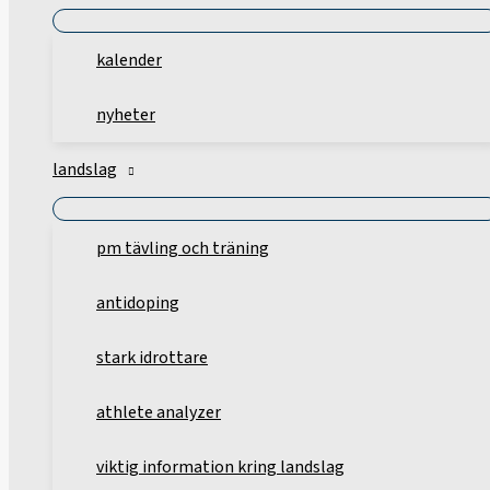
kalender
nyheter
landslag
pm tävling och träning
antidoping
stark idrottare
athlete analyzer
viktig information kring landslag