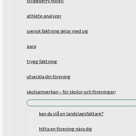
strawberry hotell
athlete analyzer
svensk fäktning delar med sig
para
trygg fäktning
utveckla din förening
skolsamverkan – för skolor och föreningar
kan du slå en landslagsfäktare?
hitta en förening nära dig