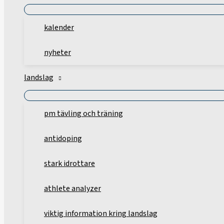
kalender
nyheter
landslag
pm tävling och träning
antidoping
stark idrottare
athlete analyzer
viktig information kring landslag