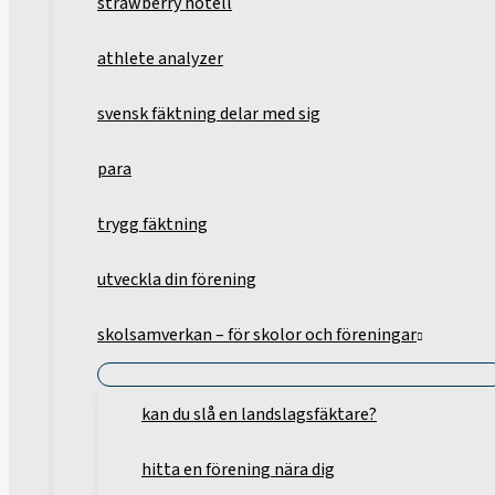
strawberry hotell
athlete analyzer
svensk fäktning delar med sig
para
trygg fäktning
utveckla din förening
skolsamverkan – för skolor och föreningar
kan du slå en landslagsfäktare?
hitta en förening nära dig