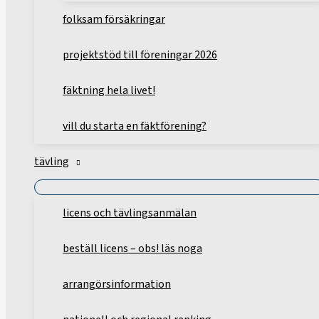
folksam försäkringar
projektstöd till föreningar 2026
fäktning hela livet!
vill du starta en fäktförening?
tävling
licens och tävlingsanmälan
beställ licens – obs! läs noga
arrangörsinformation