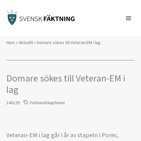
Hoppa
till
innehåll
Hem
»
Aktuellt
»
Domare sökes till Veteran-EM i lag
Domare sökes till Veteran-EM i
lag
140129
Förbundskaptener
Veteran-EM i lag går i år av stapeln i Porec,