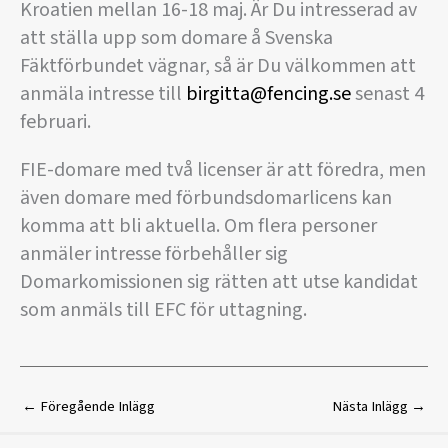
Kroatien mellan 16-18 maj. Är Du intresserad av
att ställa upp som domare å Svenska
Fäktförbundet vägnar, så är Du välkommen att
anmäla intresse till
birgitta@fencing.se
senast 4
februari.
FIE-domare med två licenser är att föredra, men
även domare med förbundsdomarlicens kan
komma att bli aktuella. Om flera personer
anmäler intresse förbehåller sig
Domarkomissionen sig rätten att utse kandidat
som anmäls till EFC för uttagning.
←
Föregående Inlägg
Nästa Inlägg
→