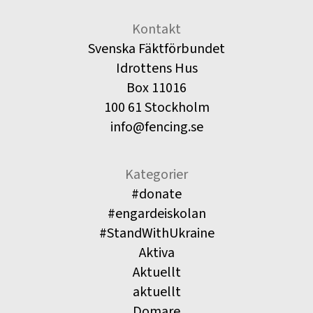
Kontakt
Svenska Fäktförbundet
Idrottens Hus
Box 11016
100 61 Stockholm
info@fencing.se
Kategorier
#donate
#engardeiskolan
#StandWithUkraine
Aktiva
Aktuellt
aktuellt
Domare