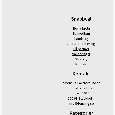
Snabbval
Börja fäkta
Bli medlem
Landslag
Starta en förening
Bli partner
Värderingar
Strategi
Kontakt
Kontakt
Svenska Fäktförbundet
Idrottens Hus
Box 11016
100 61 Stockholm
info@fencing.se
Kategorier