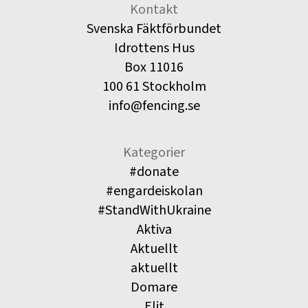
Kontakt
Svenska Fäktförbundet
Idrottens Hus
Box 11016
100 61 Stockholm
info@fencing.se
Kategorier
#donate
#engardeiskolan
#StandWithUkraine
Aktiva
Aktuellt
aktuellt
Domare
Elit