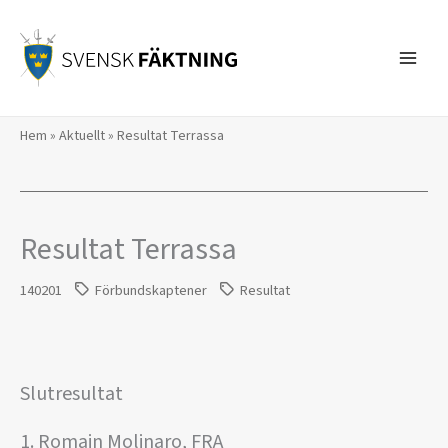
Hoppa
till
innehåll
Hem
»
Aktuellt
»
Resultat Terrassa
Resultat Terrassa
140201
Förbundskaptener
Resultat
Slutresultat
1. Romain Molinaro, FRA