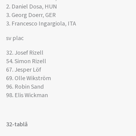
2. Daniel Dosa, HUN
3. Georg Doerr, GER
3. Francesco Ingargiola, ITA
sv plac
32. Josef Rizell
54. Simon Rizell
67. Jesper Löf
69. Olle Wikström
96. Robin Sand
98. Elis Wickman
32-tablå