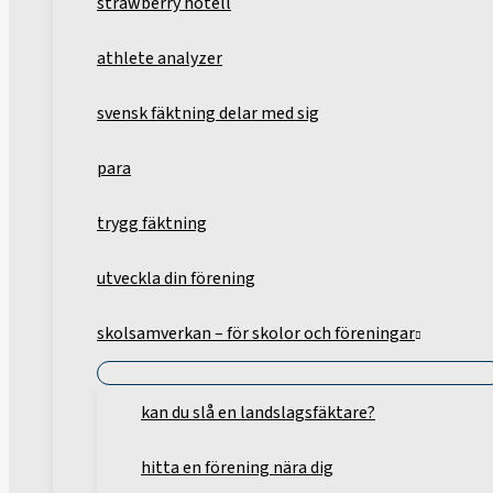
strawberry hotell
athlete analyzer
svensk fäktning delar med sig
para
trygg fäktning
utveckla din förening
skolsamverkan – för skolor och föreningar
kan du slå en landslagsfäktare?
hitta en förening nära dig