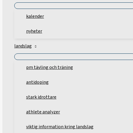
kalender
nyheter
landslag
pm tävling och träning
antidoping
stark idrottare
athlete analyzer
viktig information kring landslag