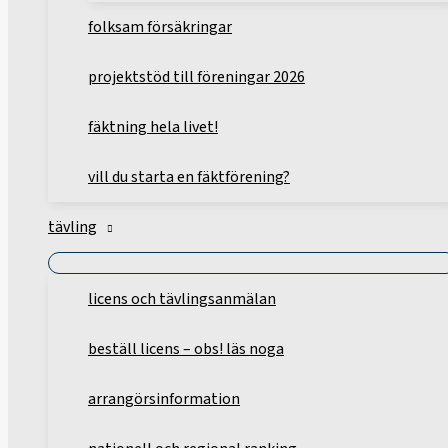
folksam försäkringar
projektstöd till föreningar 2026
fäktning hela livet!
vill du starta en fäktförening?
tävling
licens och tävlingsanmälan
beställ licens – obs! läs noga
arrangörsinformation