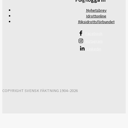
Nyhetsbrev
Idrottonline
Riksidrottsförbundet
Facebook
Instagram
Linkedin
COPYRIGHT SVENSK FÄKTNING 1904–2026