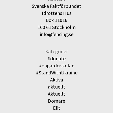
Svenska Fäktförbundet
Idrottens Hus
Box 11016
100 61 Stockholm
info@fencing.se
Kategorier
#donate
#engardeiskolan
#StandWithUkraine
Aktiva
aktuellt
Aktuellt
Domare
Elit