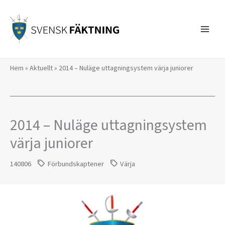
Hoppa
till
innehåll
Hem
»
Aktuellt
»
2014 – Nuläge uttagningsystem värja juniorer
2014 – Nuläge uttagningsystem
värja juniorer
140806
Förbundskaptener
Värja