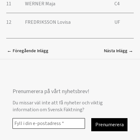
11
WERNER Maja
C4
12
FREDRIKSSON Lovisa
UF
←
Föregående Inlägg
Nästa Inlägg
→
Prenumerera på vårt nyhetsbrev!
Du missar väl inte att få nyheter och viktig
information om Svensk Fäktning?