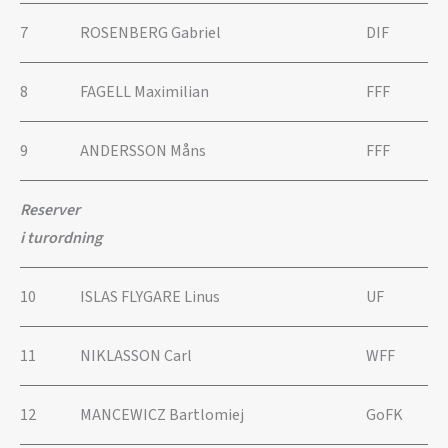
7
ROSENBERG Gabriel
DIF
8
FAGELL Maximilian
FFF
9
ANDERSSON Måns
FFF
Reserver
i turordning
10
ISLAS FLYGARE Linus
UF
11
NIKLASSON Carl
WFF
12
MANCEWICZ Bartlomiej
GoFK