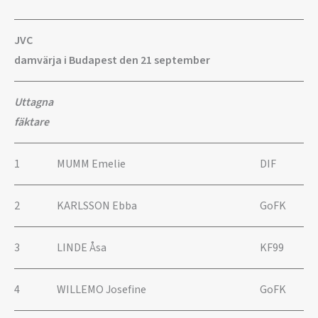
JVC
damvärja i Budapest den 21 september
Uttagna
fäktare
1
MUMM Emelie
DIF
2
KARLSSON Ebba
GoFK
3
LINDE Åsa
KF99
4
WILLEMO Josefine
GoFK