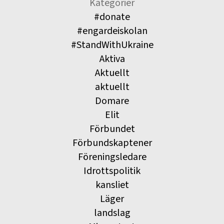
Kategorier
#donate
#engardeiskolan
#StandWithUkraine
Aktiva
Aktuellt
aktuellt
Domare
Elit
Förbundet
Förbundskaptener
Föreningsledare
Idrottspolitik
kansliet
Läger
landslag