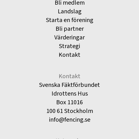
Bli medlem
Landslag
Starta en förening
Bli partner
Värderingar
Strategi
Kontakt
Kontakt
Svenska Fäktförbundet
Idrottens Hus
Box 11016
100 61 Stockholm
info@fencing.se