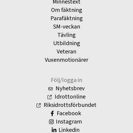
Minnestext
Om fäktning
Parafäktning
SM-veckan
Tävling
Utbildning
Veteran
Vuxenmotionärer
Följ/logga in
Nyhetsbrev
Idrottonline
Riksidrottsförbundet
Facebook
Instagram
Linkedin