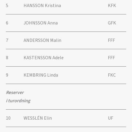
5
HANSSON Kristina
KFK
6
JOHNSSON Anna
GFK
7
ANDERSSON Malin
FFF
8
KASTENSSON Adele
FFF
9
KEMBRING Linda
FKC
Reserver
i turordning
10
WESSLÉN Elin
UF