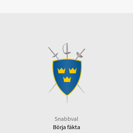
Snabbval
Börja fäkta