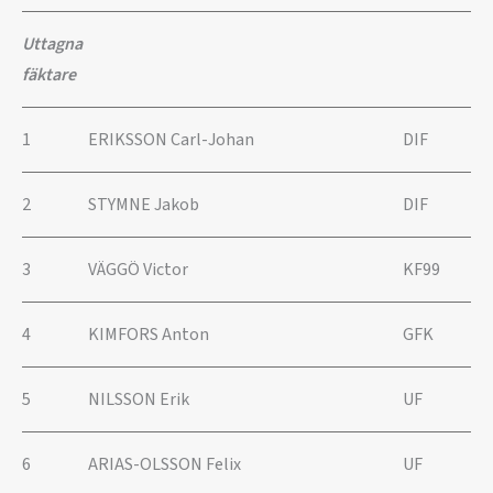
Uttagna
fäktare
1
ERIKSSON Carl-Johan
DIF
2
STYMNE Jakob
DIF
3
VÄGGÖ Victor
KF99
4
KIMFORS Anton
GFK
5
NILSSON Erik
UF
6
ARIAS-OLSSON Felix
UF