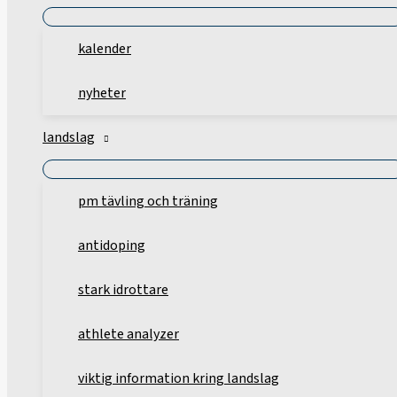
kalender
nyheter
landslag
pm tävling och träning
antidoping
stark idrottare
athlete analyzer
viktig information kring landslag