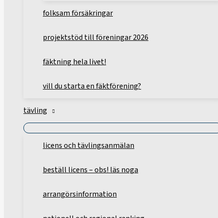
folksam försäkringar
projektstöd till föreningar 2026
fäktning hela livet!
vill du starta en fäktförening?
tävling
licens och tävlingsanmälan
beställ licens – obs! läs noga
arrangörsinformation