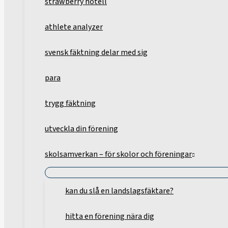
strawberry hotell
athlete analyzer
svensk fäktning delar med sig
para
trygg fäktning
utveckla din förening
skolsamverkan – för skolor och föreningar
kan du slå en landslagsfäktare?
hitta en förening nära dig