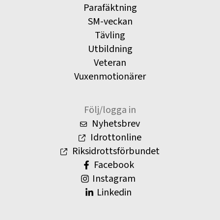
Parafäktning
SM-veckan
Tävling
Utbildning
Veteran
Vuxenmotionärer
Följ/logga in
Nyhetsbrev
Idrottonline
Riksidrottsförbundet
Facebook
Instagram
Linkedin