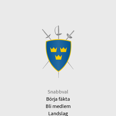
Snabbval
Börja fäkta
Bli medlem
Landslag