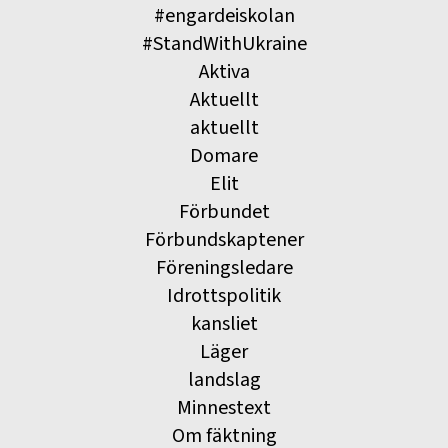
#engardeiskolan
#StandWithUkraine
Aktiva
Aktuellt
aktuellt
Domare
Elit
Förbundet
Förbundskaptener
Föreningsledare
Idrottspolitik
kansliet
Läger
landslag
Minnestext
Om fäktning