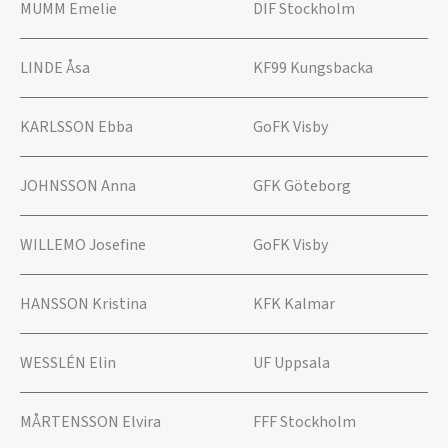
MUMM Emelie
DIF Stockholm
LINDE Åsa
KF99 Kungsbacka
KARLSSON Ebba
GoFK Visby
JOHNSSON Anna
GFK Göteborg
WILLEMO Josefine
GoFK Visby
HANSSON Kristina
KFK Kalmar
WESSLÉN Elin
UF Uppsala
MÅRTENSSON Elvira
FFF Stockholm