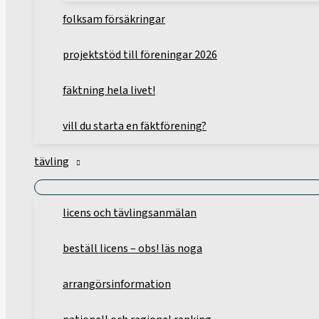
folksam försäkringar
projektstöd till föreningar 2026
fäktning hela livet!
vill du starta en fäktförening?
tävling
licens och tävlingsanmälan
beställ licens – obs! läs noga
arrangörsinformation