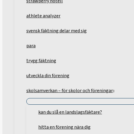
strawberry hotell
athlete analyzer
svensk fäktning delar med sig
para
trygg fäktning
utveckla din förening
skolsamverkan – för skolor och föreningar
kan du slå en landslagsfäktare?
hitta en förening nära dig