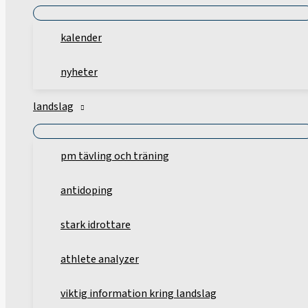
kalender
nyheter
landslag
pm tävling och träning
antidoping
stark idrottare
athlete analyzer
viktig information kring landslag