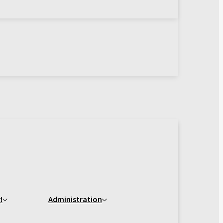
!
Administration