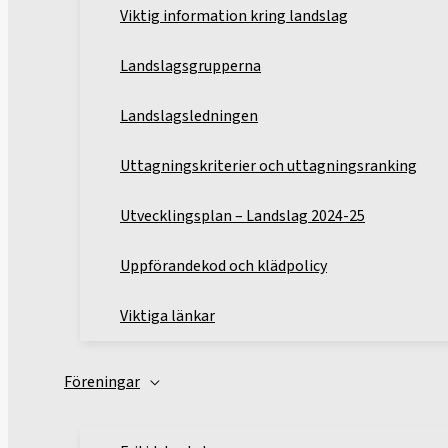
Viktig information kring landslag
Landslagsgrupperna
Landslagsledningen
Uttagningskriterier och uttagningsranking
Utvecklingsplan – Landslag 2024-25
Uppförandekod och klädpolicy
Viktiga länkar
Föreningar