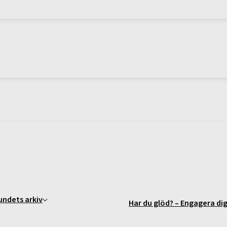
undets arkiv
Har du glöd? – Engagera dig