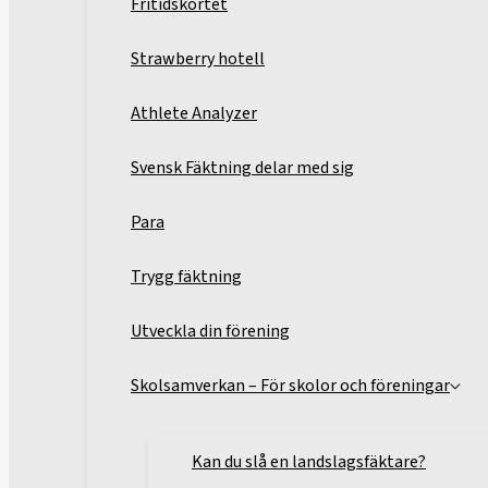
Fritidskortet
Strawberry hotell
Athlete Analyzer
Svensk Fäktning delar med sig
Para
Trygg fäktning
Utveckla din förening
Skolsamverkan – För skolor och föreningar
Kan du slå en landslagsfäktare?