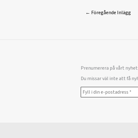
←
Föregående Inlägg
Prenumerera på vårt nyhet
Du missar väl inte att få n