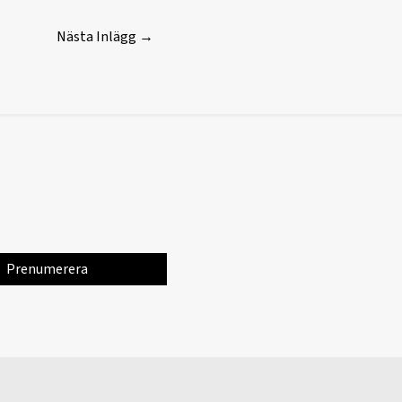
Nästa Inlägg
→