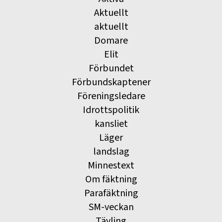
Aktuellt
aktuellt
Domare
Elit
Förbundet
Förbundskaptener
Föreningsledare
Idrottspolitik
kansliet
Läger
landslag
Minnestext
Om fäktning
Parafäktning
SM-veckan
Tävling