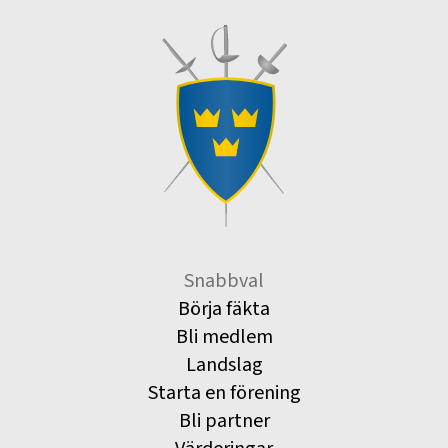
Snabbval
Börja fäkta
Bli medlem
Landslag
Starta en förening
Bli partner