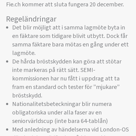
Fie.ch kommer att sluta fungera 20 december.
Regeländringar
Det blir möjligt att i samma lagmöte byta in
en fäktare som tidigare blivit utbytt. Dock får
samma fäktare bara mötas en gång under ett
lagmöte.
De hårda bröstskydden kan göra att stötar
inte markeras på rätt sätt. SEMI-
kommissionen har nu fått i uppdrag att ta
fram en standard och tester för ”mjukare”
bröstskydd.
Nationalitetsbeteckningar blir numera
obligatoriska under alla faser av en
seniorvärldscup (inte bara 64-tablån)
Med anledning av händelserna vid London-OS