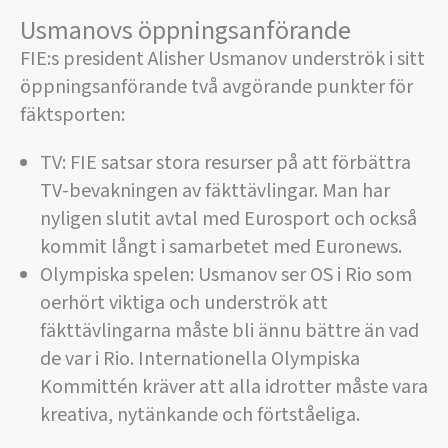
Usmanovs öppningsanförande
FIE:s president Alisher Usmanov underströk i sitt
öppningsanförande två avgörande punkter för
fäktsporten:
TV: FIE satsar stora resurser på att förbättra
TV-bevakningen av fäkttävlingar. Man har
nyligen slutit avtal med Eurosport och också
kommit långt i samarbetet med Euronews.
Olympiska spelen: Usmanov ser OS i Rio som
oerhört viktiga och underströk att
fäkttävlingarna måste bli ännu bättre än vad
de var i Rio. Internationella Olympiska
Kommittén kräver att alla idrotter måste vara
kreativa, nytänkande och förtståeliga.