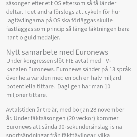
säsongen efter ett OS eftersom så få länder
deltar. I det andra förslogs att cykeln för hur
lagtävlingarna på OS ska förläggas skulle
fastläggas som princip så länge fäktningen bara
har tio guldmedaljer.
Nytt samarbete med Euronews
Under kongressen slöt FIE avtal med TV-
kanalen Euronews. Euronews sänder på 13 språk
över hela världen med en och en halv miljard
potentiella tittare. Dagligen har man 10
miljoner tittare.
Avtalstiden är tre år, med början 28 november i
år. Under fäktsäsongen (20 veckor) kommer
Euronews att sända 90-sekundersinslag i sina
sportsändningar från fäkttävlingar, vilka