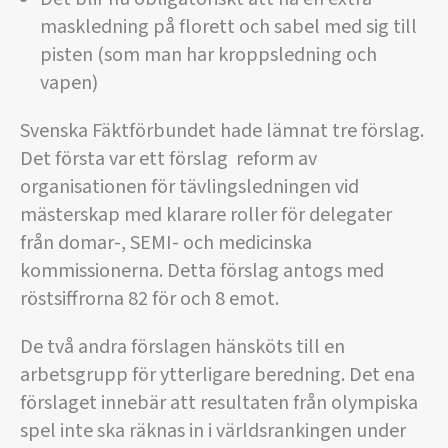
maskledning på florett och sabel med sig till
pisten (som man har kroppsledning och
vapen)
Svenska Fäktförbundet hade lämnat tre förslag.
Det första var ett förslag reform av
organisationen för tävlingsledningen vid
mästerskap med klarare roller för delegater
från domar-, SEMI- och medicinska
kommissionerna. Detta förslag antogs med
röstsiffrorna 82 för och 8 emot.
De två andra förslagen hänsköts till en
arbetsgrupp för ytterligare beredning. Det ena
förslaget innebär att resultaten från olympiska
spel inte ska räknas in i världsrankingen under