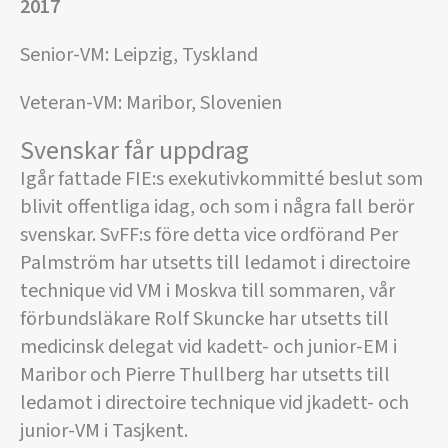
2017
Senior-VM: Leipzig, Tyskland
Veteran-VM: Maribor, Slovenien
Svenskar får uppdrag
Igår fattade FIE:s exekutivkommitté beslut som
blivit offentliga idag, och som i några fall berör
svenskar. SvFF:s före detta vice ordförand Per
Palmström har utsetts till ledamot i directoire
technique vid VM i Moskva till sommaren, vår
förbundsläkare Rolf Skuncke har utsetts till
medicinsk delegat vid kadett- och junior-EM i
Maribor och Pierre Thullberg har utsetts till
ledamot i directoire technique vid jkadett- och
junior-VM i Tasjkent.