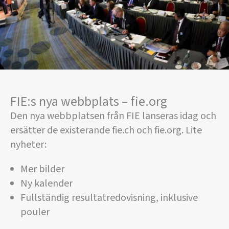
FIE:s nya webbplats – fie.org
Den nya webbplatsen från FIE lanseras idag och
ersätter de existerande fie.ch och fie.org. Lite
nyheter:
Mer bilder
Ny kalender
Fullständig resultatredovisning, inklusive
pouler