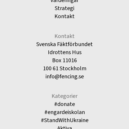
Värderingar
Strategi
Kontakt
Kontakt
Svenska Fäktförbundet
Idrottens Hus
Box 11016
100 61 Stockholm
info@fencing.se
Kategorier
#donate
#engardeiskolan
#StandWithUkraine
Aktiva