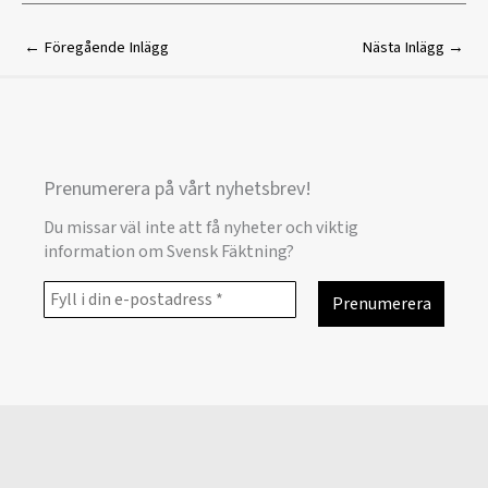
←
Föregående Inlägg
Nästa Inlägg
→
Prenumerera på vårt nyhetsbrev!
Du missar väl inte att få nyheter och viktig
information om Svensk Fäktning?