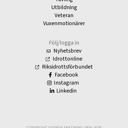
Utbildning
Veteran
Vuxenmotionärer
Följ/logga in
Nyhetsbrev
Idrottonline
Riksidrottsförbundet
Facebook
Instagram
Linkedin
COPYRIGHT SVENSK FÄKTNING 1904–2026