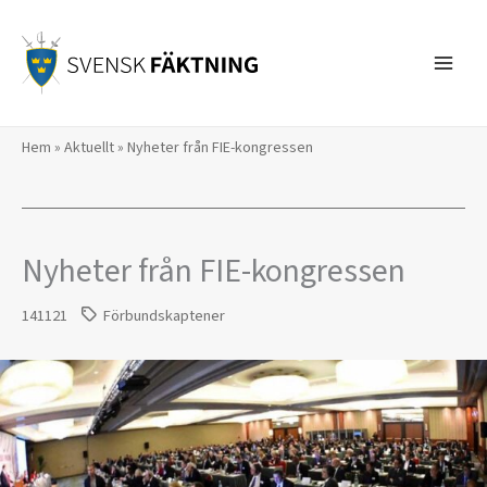
Hoppa
till
innehåll
Hem
»
Aktuellt
»
Nyheter från FIE-kongressen
Nyheter från FIE-kongressen
141121
Förbundskaptener