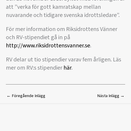
att ”verka för gott kamratskap mellan
nuvarande och tidigare svenska idrottsledare”.
För mer information om Riksidrottens Vänner
och RV-stipendiet gå in på
http://www.riksidrottensvanner.se
.
RV delar ut tio stipendier varav fem årligen. Läs
mer om RV:s stipendier
här
.
←
Föregående Inlägg
Nästa Inlägg
→