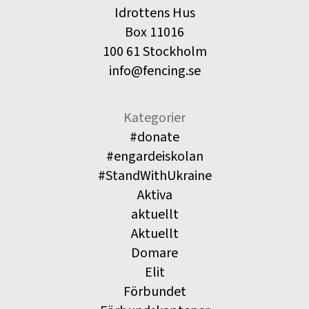
Idrottens Hus
Box 11016
100 61 Stockholm
info@fencing.se
Kategorier
#donate
#engardeiskolan
#StandWithUkraine
Aktiva
aktuellt
Aktuellt
Domare
Elit
Förbundet