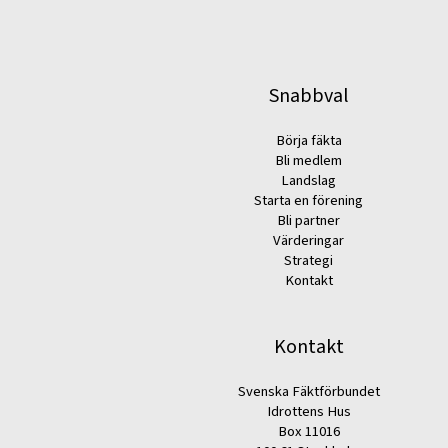
Snabbval
Börja fäkta
Bli medlem
Landslag
Starta en förening
Bli partner
Värderingar
Strategi
Kontakt
Kontakt
Svenska Fäktförbundet
Idrottens Hus
Box 11016