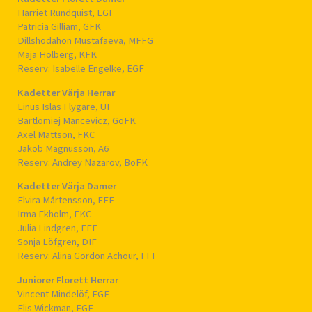
Harriet Rundquist, EGF
Patricia Gilliam, GFK
Dillshodahon Mustafaeva, MFFG
Maja Holberg, KFK
Reserv: Isabelle Engelke, EGF
Kadetter Värja Herrar
Linus Islas Flygare, UF
Bartlomiej Mancevicz, GoFK
Axel Mattson, FKC
Jakob Magnusson, A6
Reserv: Andrey Nazarov, BoFK
Kadetter Värja Damer
Elvira Mårtensson, FFF
Irma Ekholm, FKC
Julia Lindgren, FFF
Sonja Löfgren, DIF
Reserv: Alina Gordon Achour, FFF
Juniorer Florett Herrar
Vincent Mindelöf, EGF
Elis Wickman, EGF