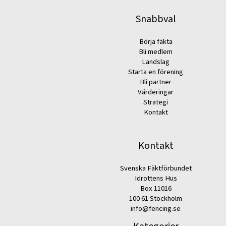
Snabbval
Börja fäkta
Bli medlem
Landslag
Starta en förening
Bli partner
Värderingar
Strategi
Kontakt
Kontakt
Svenska Fäktförbundet
Idrottens Hus
Box 11016
100 61 Stockholm
info@fencing.se