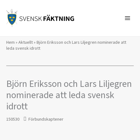
Hoppa
till
innehåll
Hem
»
Aktuellt
»
Björn Eriksson och Lars Liljegren nominerade att
leda svensk idrott
Björn Eriksson och Lars Liljegren
nominerade att leda svensk
idrott
150530
Förbundskaptener