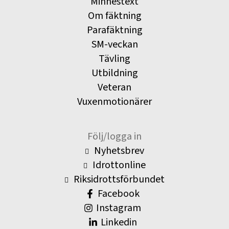
Minnestext
Om fäktning
Parafäktning
SM-veckan
Tävling
Utbildning
Veteran
Vuxenmotionärer
Följ/logga in
Nyhetsbrev
Idrottonline
Riksidrottsförbundet
Facebook
Instagram
Linkedin