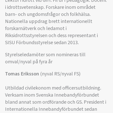
Lektor i idrott vid GIH. Fil dr i pedagogik. Docent
i idrottsvetenskap. Forskare inom området
barn- och ungdomsfrågor och folkhälsa.
Nationella uppdrag brett internationellt
forskarnätverk och ledamot i
Riksidrottsstyrelsen och dess representant i
SISU Förbundsstyrelse sedan 2013.
Styrelseledamöter som nomineras till
omval/nyval på fyra år
Tomas Eriksson
(nyval RS/nyval FS)
Utbildad civilekonom med officersutbildning.
Verksam inom Svenska Innebandyförbundet
bland annat som ordförande och GS. President i
Internationella Innebandyförbundet sedan