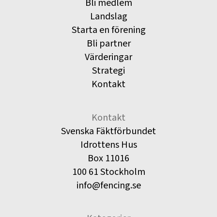
Bli medlem
Landslag
Starta en förening
Bli partner
Värderingar
Strategi
Kontakt
Kontakt
Svenska Fäktförbundet
Idrottens Hus
Box 11016
100 61 Stockholm
info@fencing.se