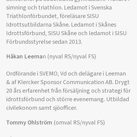
simning och triathlon. Ledamot i Svenska
Triathlonförbundet, föreläsare SISU
Idrottsutbildarna Skåne. Ledamot i Skånes
Idrottsförbund, SISU Skåne och ledamot i SISU
Förbundsstyrelse sedan 2013.
Håkan Leema
n (nyval RS/nyval FS)
Ordförande i SVEMO, Vd och delägare i Leeman
& af Klercker Sponsor Communication AB. Drygt
20 års erfarenhet från försäljning och strategi för
idrottsförbund och större evenemang. Utbildad
civilekonom samt sjöofficer.
Tommy Ohlström
(omval RS/nyval FS)