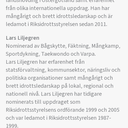
landshövding i Östergötland samt erfarenhet
från olika internationella uppdrag. Han har
mångårigt och brett idrottsledarskap och är
ledamot i Riksidrottsstyrelsen sedan 2011.
Lars Liljegren
Nominerad av Bågskytte, Fäktning, Mångkamp,
Sportdykning, Taekwondo och Varpa.
Lars Liljegren har erfarenhet från
statsförvaltning, kommunsektor, näringsliv och
politiska organisationer samt mångårigt och
brett idrottsledarskap på lokal, regional och
nationell nivå. Lars Liljegren har tidigare
nominerats till uppdraget som
Riksidrottsstyrelsens ordförande 1999 och 2005
och var ledamot i Riksidrottsstyrelsen 1987-
1999.