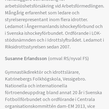
arbetslöshetsförsäkring vid Arbetsförmedlingen.
Mångårig erfarenhet som ledare och
styrelserepresentant inom flera idrotter.
Ledamot i Ångermanlands ishockeyförbund och
i Svenska ishockeyförbundet. Ordförande i LOK-
stödsnämnden och i Idrottslyftsrådet. Ledamot i
Riksidrottsstyrelsen sedan 2007.
Susanne Erlandsson
(omval RS/nyval FS)
Gymnastikdirektör och idrottslärare,
Katrinebergs Folkhögskola, Vessigebro.
Nationella och internationella
förtroendeuppdrag bland annat 20 år i Svenska
Fotbollförbundet och ordförande i Centrala
organisationskommittén dam-EM 2013, vice