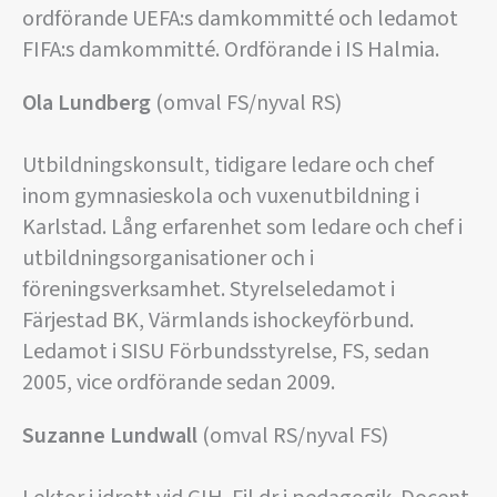
ordförande UEFA:s damkommitté och ledamot
FIFA:s damkommitté. Ordförande i IS Halmia.
Ola Lundberg
(omval FS/nyval RS)
Utbildningskonsult, tidigare ledare och chef
inom gymnasieskola och vuxenutbildning i
Karlstad. Lång erfarenhet som ledare och chef i
utbildningsorganisationer och i
föreningsverksamhet. Styrelseledamot i
Färjestad BK, Värmlands ishockeyförbund.
Ledamot i SISU Förbundsstyrelse, FS, sedan
2005, vice ordförande sedan 2009.
Suzanne Lundwall
(omval RS/nyval FS)