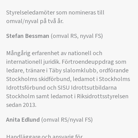
Styrelseledamöter som nomineras till
omval/nyval på två år.
Stefan Bessman
(omval RS, nyval FS)
Mångårig erfarenhet av nationell och
internationell juridik. Förtroendeuppdrag som
ledare, tränare i Täby slalomklubb, ordförande
Stockholms skidförbund, ledamot i Stockholms
Idrottsförbund och SISU Idrottsutbildarna
Stockholm samt ledamot i Riksidrottsstyrelsen
sedan 2013.
Anita Edlund
(omval RS/nyval FS)
Handläggare och ansvarig för