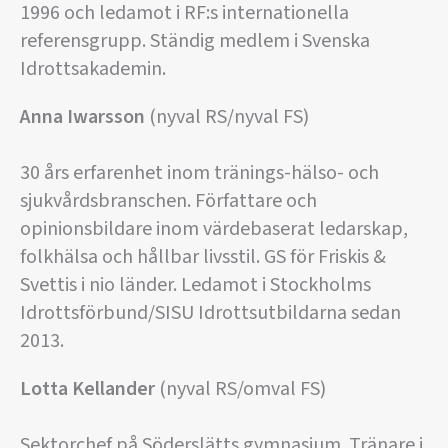
1996 och ledamot i RF:s internationella
referensgrupp. Ständig medlem i Svenska
Idrottsakademin.
Anna Iwarsson
(nyval RS/nyval FS)
30 års erfarenhet inom tränings-hälso- och
sjukvårdsbranschen. Författare och
opinionsbildare inom värdebaserat ledarskap,
folkhälsa och hållbar livsstil. GS för Friskis &
Svettis i nio länder. Ledamot i Stockholms
Idrottsförbund/SISU Idrottsutbildarna sedan
2013.
Lotta Kellander
(nyval RS/omval FS)
Sektorchef på Söderslätts gymnasium. Tränare i