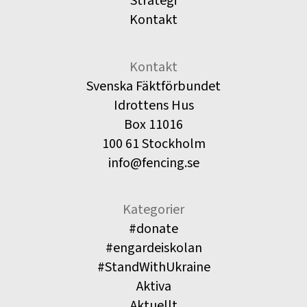
Strategi
Kontakt
Kontakt
Svenska Fäktförbundet
Idrottens Hus
Box 11016
100 61 Stockholm
info@fencing.se
Kategorier
#donate
#engardeiskolan
#StandWithUkraine
Aktiva
Aktuellt