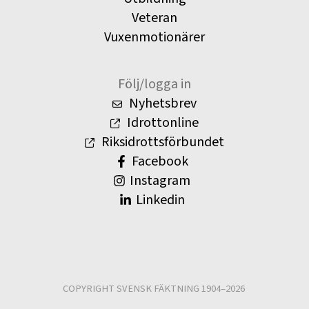
Veteran
Vuxenmotionärer
Följ/logga in
Nyhetsbrev
Idrottonline
Riksidrottsförbundet
Facebook
Instagram
Linkedin
COPYRIGHT SVENSK FÄKTNING 1904–2026