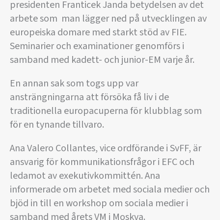
presidenten Franticek Janda betydelsen av det
arbete som man lägger ned på utvecklingen av
europeiska domare med starkt stöd av FIE.
Seminarier och examinationer genomförs i
samband med kadett- och junior-EM varje år.
En annan sak som togs upp var
ansträngningarna att försöka få liv i de
traditionella europacuperna för klubblag som
för en tynande tillvaro.
Ana Valero Collantes, vice ordförande i SvFF, är
ansvarig för kommunikationsfrågor i EFC och
ledamot av exekutivkommittén. Ana
informerade om arbetet med sociala medier och
bjöd in till en workshop om sociala medier i
samband med årets VM i Moskva.