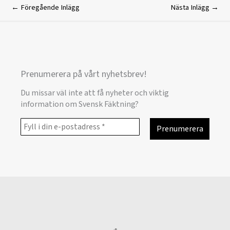
←
Föregående Inlägg
Nästa Inlägg
→
Prenumerera på vårt nyhetsbrev!
Du missar väl inte att få nyheter och viktig
information om Svensk Fäktning?