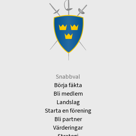
Snabbval
Börja fäkta
Bli medlem
Landslag
Starta en förening
Bli partner
Värderingar