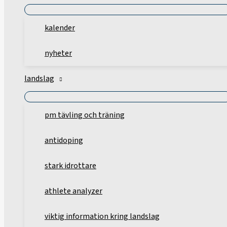
kalender
nyheter
landslag
pm tävling och träning
antidoping
stark idrottare
athlete analyzer
viktig information kring landslag