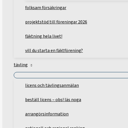
folksam försäkringar
projektstöd till föreningar 2026
fäktning hela livet!
vill du starta en fäktförening?
tävling
licens och tävlingsanmälan
beställ licens – obs! läs noga
arrangörsinformation