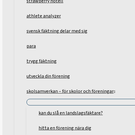
strawberry hotell
athlete analyzer
svensk fäktning delar med sig
para
trygg fäktning
utveckla din förening
skolsamverkan – för skolor och föreningar
kan du slå en landslagsfäktare?
hitta en förening nära dig