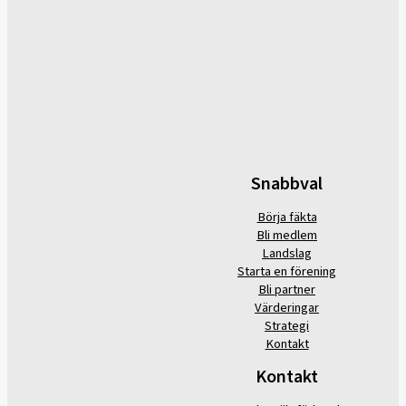
Snabbval
Börja fäkta
Bli medlem
Landslag
Starta en förening
Bli partner
Värderingar
Strategi
Kontakt
Kontakt