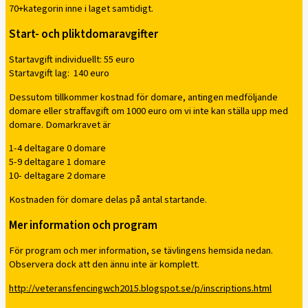
70+kategorin inne i laget samtidigt.
Start- och pliktdomaravgifter
Startavgift individuellt: 55 euro
Startavgift lag: 140 euro
Dessutom tillkommer kostnad för domare, antingen medföljande
domare eller straffavgift om 1000 euro om vi inte kan ställa upp med
domare. Domarkravet är
1-4 deltagare 0 domare
5-9 deltagare 1 domare
10- deltagare 2 domare
Kostnaden för domare delas på antal startande.
Mer information och program
För program och mer information, se tävlingens hemsida nedan.
Observera dock att den ännu inte är komplett.
http://veteransfencingwch2015.blogspot.se/p/inscriptions.html