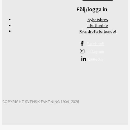
Följ/logga in
Nyhetsbrev
Idrottonline
Riksidrottsförbundet
Facebook
Instagram
Linkedin
COPYRIGHT SVENSK FÄKTNING 1904–2026