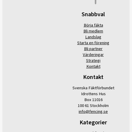
Snabbval
Börja fäkta
Bli medlem
Landslag
Starta en förening
Bli partner
Värderingar
Strategi
Kontakt
Kontakt
Svenska Fäktförbundet
Idrottens Hus
Box 11016
100 61 Stockholm
info@fencing.se
Kategorier