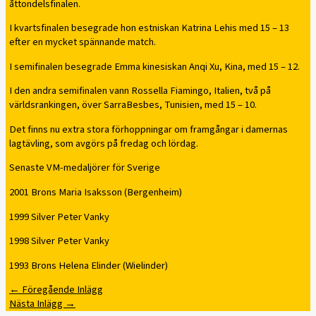
åttondelsfinalen.
I kvartsfinalen besegrade hon estniskan Katrina Lehis med 15 – 13
efter en mycket spännande match.
I semifinalen besegrade Emma kinesiskan Anqi Xu, Kina, med 15 – 12.
I den andra semifinalen vann Rossella Fiamingo, Italien, två på
världsrankingen, över SarraBesbes, Tunisien, med 15 – 10.
Det finns nu extra stora förhoppningar om framgångar i damernas
lagtävling, som avgörs på fredag och lördag.
Senaste VM-medaljörer för Sverige
2001 Brons Maria Isaksson (Bergenheim)
1999 Silver Peter Vanky
1998 Silver Peter Vanky
1993 Brons Helena Elinder (Wielinder)
←
Föregående Inlägg
Nästa Inlägg
→