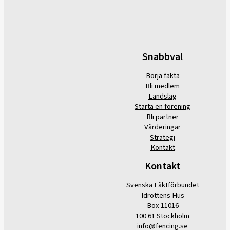
Snabbval
Börja fäkta
Bli medlem
Landslag
Starta en förening
Bli partner
Värderingar
Strategi
Kontakt
Kontakt
Svenska Fäktförbundet
Idrottens Hus
Box 11016
100 61 Stockholm
info@fencing.se