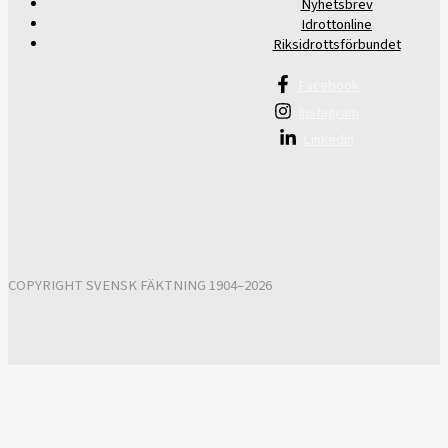
Nyhetsbrev
Idrottonline
Riksidrottsförbundet
Facebook
Instagram
Linkedin
COPYRIGHT SVENSK FÄKTNING 1904–2026