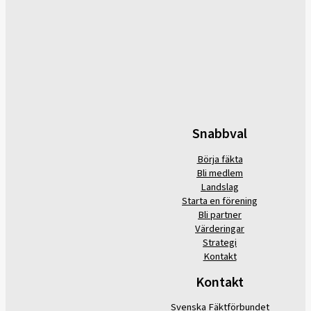
Snabbval
Börja fäkta
Bli medlem
Landslag
Starta en förening
Bli partner
Värderingar
Strategi
Kontakt
Kontakt
Svenska Fäktförbundet