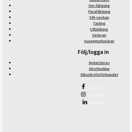
Om fäktning
Parafäktning
SM-veckan
Tävling
Utbildning
Veteran
Vuxenmotionärer
Följ/logga in
Nyhetsbrev
Idrottonline
Riksidrottsförbundet
Facebook
Instagram
Linkedin