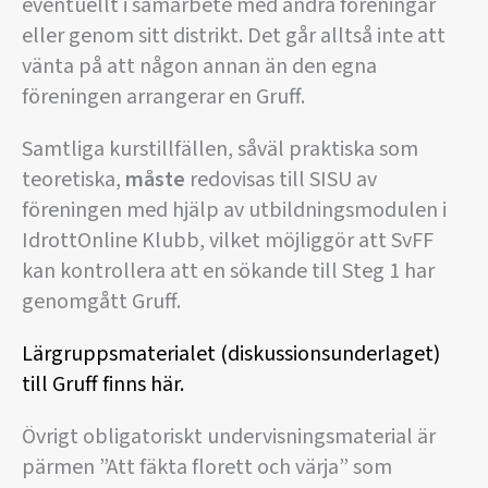
eventuellt i samarbete med andra föreningar
eller genom sitt distrikt. Det går alltså inte att
vänta på att någon annan än den egna
föreningen arrangerar en Gruff.
Samtliga kurstillfällen, såväl praktiska som
teoretiska,
måste
redovisas till SISU av
föreningen med hjälp av utbildningsmodulen i
IdrottOnline Klubb, vilket möjliggör att SvFF
kan kontrollera att en sökande till Steg 1 har
genomgått Gruff.
Lärgruppsmaterialet (diskussionsunderlaget)
till Gruff finns här.
Övrigt obligatoriskt undervisningsmaterial är
pärmen ”Att fäkta florett och värja” som