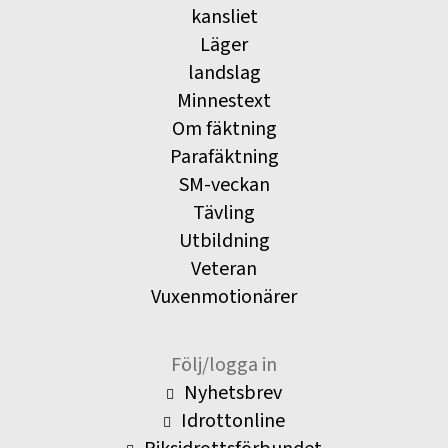
kansliet
Läger
landslag
Minnestext
Om fäktning
Parafäktning
SM-veckan
Tävling
Utbildning
Veteran
Vuxenmotionärer
Följ/logga in
Nyhetsbrev
Idrottonline