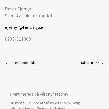
Peter Ejemyr
Svenska Fäktförbundet
ejemyr@fencing.se
0733-611000
←
Föregående Inlägg
Nästa Inlägg
→
Prenumerera på vårt nyhetsbrev!
Du missar väl inte att få nyheter och viktig
information om Svensk Fäktning?