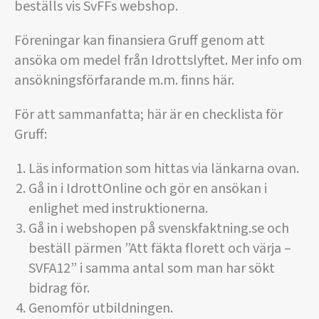
beställs vis SvFFs webshop.
Föreningar kan finansiera Gruff genom att
ansöka om medel från Idrottslyftet. Mer info om
ansökningsförfarande m.m. finns här.
För att sammanfatta; här är en checklista för
Gruff:
Läs information som hittas via länkarna ovan.
Gå in i IdrottOnline och gör en ansökan i
enlighet med instruktionerna.
Gå in i webshopen på svenskfaktning.se och
beställ pärmen ”Att fäkta florett och värja –
SVFA12” i samma antal som man har sökt
bidrag för.
Genomför utbildningen.