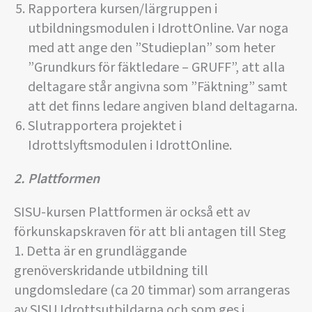
Rapportera kursen/lärgruppen i
utbildningsmodulen i IdrottOnline. Var noga
med att ange den ”Studieplan” som heter
”Grundkurs för fäktledare – GRUFF”, att alla
deltagare står angivna som ”Fäktning” samt
att det finns ledare angiven bland deltagarna.
Slutrapportera projektet i
Idrottslyftsmodulen i IdrottOnline.
2. Plattformen
SISU-kursen Plattformen är också ett av
förkunskapskraven för att bli antagen till Steg
1. Detta är en grundläggande
grenöverskridande utbildning till
ungdomsledare (ca 20 timmar) som arrangeras
av SISU Idrottsutbildarna och som ges i