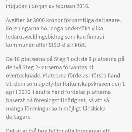
inbjudan i början av februari 2016.
Avgiften är 3000 kronor för samtliga deltagare.
Föreningarna bör noga undersöka vilka
ledarutvecklingsbidrag som kan finnas i
kommunen eller SISU-distriktet.
De 16 platserna på Steg 1 och de 8 platserna på
de två Steg 2-kurserna förväntas bli
övertecknade. Platserna fördelas i första hand
till dem som uppfyller förkunskapskraven den 1
april 2016. I andra hand fördelas platserna
baserat på föreningstillhörighet, så att så
många föreningar som möjligt får skicka
deltagare.
Det är alltså hög tid för alla föreningar att