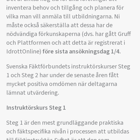
inventera behov och tillgång och planera för
vilka man vill anmäla till utbildningarna. Ni
måste också säkerställa att dessa har de
nödvändiga förkunskaperna (dvs. har gått Gruff
och Plattformen och att detta är registrerat i
IdrottOnline)
före sista ansökningsdag 1/4.
Svenska Fäktförbundets instruktörskurser Steg
1 och Steg 2 har under de senaste åren fått
mycket positiva omdömen när deltagarna
lämnat utvärdering.
Instruktörskurs Steg 1
Steg 1 är den mest grundläggande praktiska
och fäktspecifika nivån i processen att utbildas