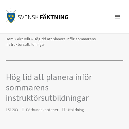
Hoppa
till
innehåll
Hem
»
Aktuellt
»
Hög tid att planera inför sommarens
instruktörsutbildningar
Hög tid att planera inför
sommarens
instruktörsutbildningar
151203
Förbundskaptener
Utbildning