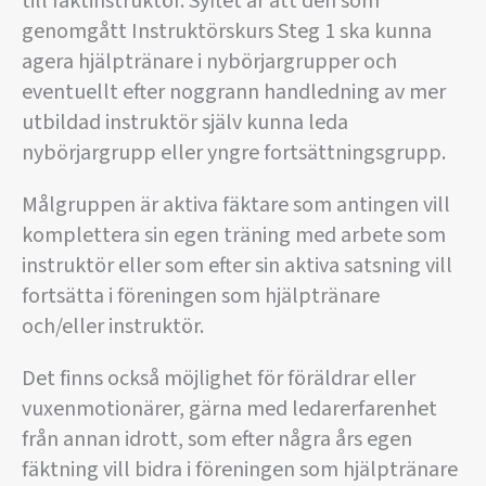
till fäktinstruktör. Syftet är att den som
genomgått Instruktörskurs Steg 1 ska kunna
agera hjälptränare i nybörjargrupper och
eventuellt efter noggrann handledning av mer
utbildad instruktör själv kunna leda
nybörjargrupp eller yngre fortsättningsgrupp.
Målgruppen är aktiva fäktare som antingen vill
komplettera sin egen träning med arbete som
instruktör eller som efter sin aktiva satsning vill
fortsätta i föreningen som hjälptränare
och/eller instruktör.
Det finns också möjlighet för föräldrar eller
vuxenmotionärer, gärna med ledarerfarenhet
från annan idrott, som efter några års egen
fäktning vill bidra i föreningen som hjälptränare