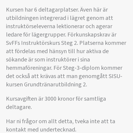
Kursen har 6 deltagarplatser. Även här är
utbildningen integrerad i lägret genom att
instruktörseleverna lektionerar och agerar
ledare för lägergrupper. Förkunskapskrav är
SvFFs Instruktörskurs Steg 2. Platserna kommer
att fördelas med hänsyn till hur aktiva de
sökande är som instruktörer i sina
hemmaföreningar. För Steg-3-diplom kommer
det också att krävas att man genomgått SISU-
kursen Grundtränarutbildning 2.
Kursavgiften är 3000 kronor för samtliga
deltagare.
Har ni frågor om allt detta, tveka inte att ta
kontakt med undertecknad.