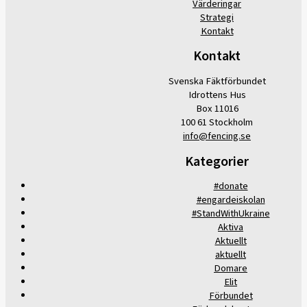
Värderingar
Strategi
Kontakt
Kontakt
Svenska Fäktförbundet
Idrottens Hus
Box 11016
100 61 Stockholm
info@fencing.se
Kategorier
#donate
#engardeiskolan
#StandWithUkraine
Aktiva
Aktuellt
aktuellt
Domare
Elit
Förbundet