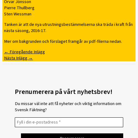
Orvar Jönsson
Pierre Thullberg
Sten Wessman
Tanken är att de nya utrustningsbestämmelserna ska träda i kraft från
nästa säsong, 2016-17.
Mer om bakgrunden och förslaget framgår av pdf-filerna nedan.
←
Föregående Inlägg
Nästa Inlägg
→
Prenumerera på vårt nyhetsbrev!
Du missar väl inte att få nyheter och viktig information om
Svensk Fäktning?