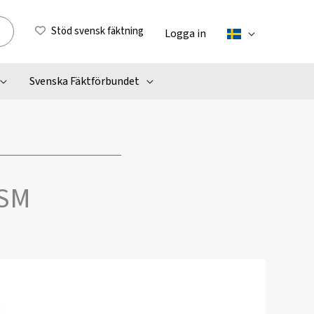
Stöd svensk fäktning
Logga in
Svenska Fäktförbundet
-SM