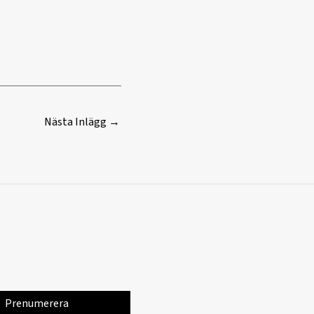
Nästa Inlägg
→