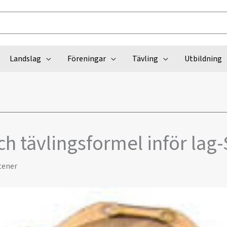
Landslag
Föreningar
Tävling
Utbildning
h tävlingsformel inför lag
tener