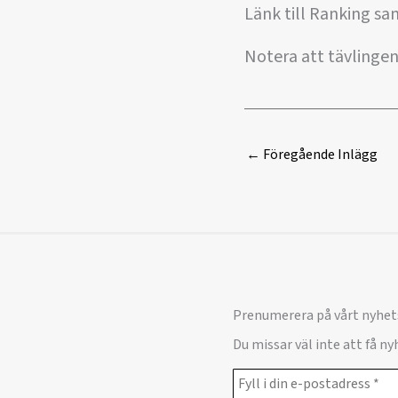
Länk till Ranking sa
Notera att tävlingen 
←
Föregående Inlägg
Prenumerera på vårt nyhet
Du missar väl inte att få n