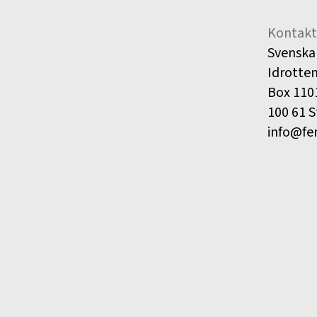
Kontakt
Svenska
Idrotte
Box 110
100 61 
info@fe