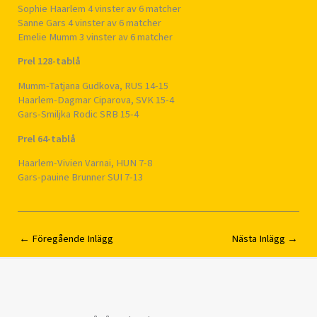
Sophie Haarlem 4 vinster av 6 matcher
Sanne Gars 4 vinster av 6 matcher
Emelie Mumm 3 vinster av 6 matcher
Prel 128-tablå
Mumm-Tatjana Gudkova, RUS 14-15
Haarlem-Dagmar Ciparova, SVK 15-4
Gars-Smiljka Rodic SRB 15-4
Prel 64-tablå
Haarlem-Vivien Varnai, HUN 7-8
Gars-pauine Brunner SUI 7-13
←
Föregående Inlägg
Nästa Inlägg
→