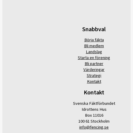
Snabbval
Börja fäkta
Bli medlem
Landslag
Starta en förening
Bli partner
Värderingar
Strategi
Kontakt
Kontakt
Svenska Fäktförbundet
Idrottens Hus
Box 11016
100 61 Stockholm
info@fencing.se