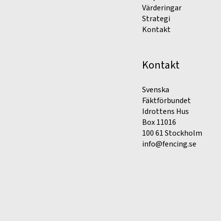
Värderingar
Strategi
Kontakt
Kontakt
Svenska
Fäktförbundet
Idrottens Hus
Box 11016
100 61 Stockholm
info@fencing.se