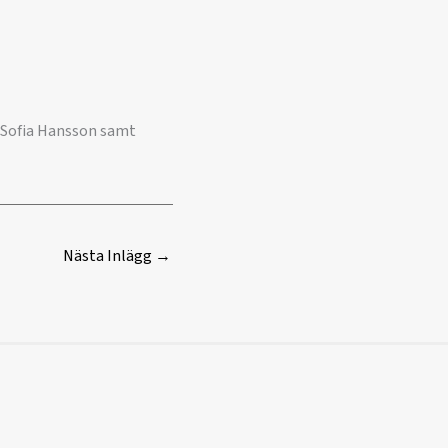
, Sofia Hansson samt
Nästa Inlägg
→