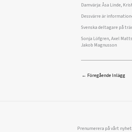
Damvärja: Åsa Linde, Kri
Dessvärre är information
Svenska deltagare på trä
Sonja Löfgren, Axel Matts
Jakob Magnusson
←
Föregående Inlägg
Prenumerera på vårt nyhet