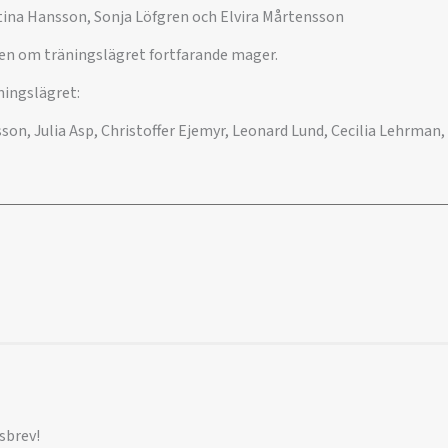
stina Hansson, Sonja Löfgren och Elvira Mårtensson
en om träningslägret fortfarande mager.
ningslägret:
son, Julia Asp, Christoffer Ejemyr, Leonard Lund, Cecilia Lehrman
sbrev!