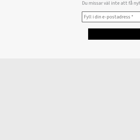
Du missar väl inte att få n