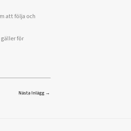
m att följa och
gäller för
Nästa Inlägg
→