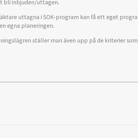
 bli inbjuden/uttagen.
äktare uttagna i SOK-program kan få ett eget progra
en egna planeringen.
räningslägren ställer man även upp på de kriterier som 