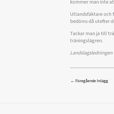
kommer man inte att
Utlandsfäktare och f
bedöms då utefter d
Tackar man ja till t
träningslägren.
Landslagsledningen
←
Föregående Inlägg