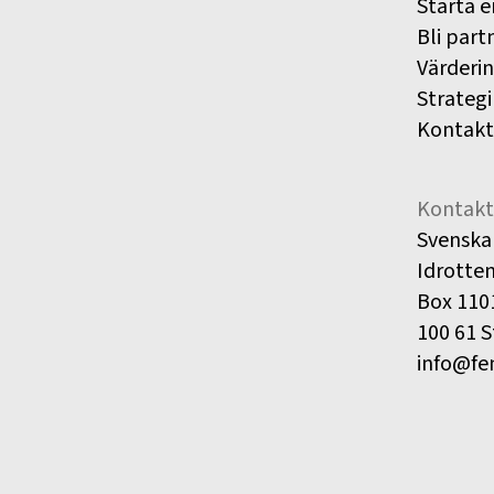
Starta e
Bli part
Värderi
Strategi
Kontakt
Kontakt
Svenska
Idrotte
Box 110
100 61 
info@fe