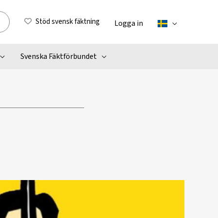
Stöd svensk fäktning
Logga in
Svenska Fäktförbundet