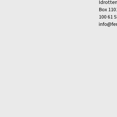
Idrotte
Box 110
100 61 
info@fe