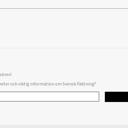
sbrev!
yheter och viktig information om Svensk Fäktning?