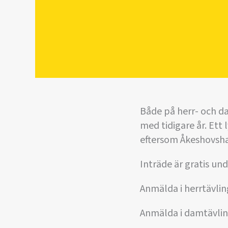
Både på herr- och da
med tidigare år. Ett
eftersom Åkeshovsha
Inträde är gratis un
Anmälda i herrtävlin
Anmälda i damtävlin