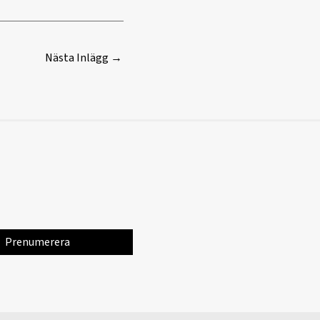
Nästa Inlägg
→