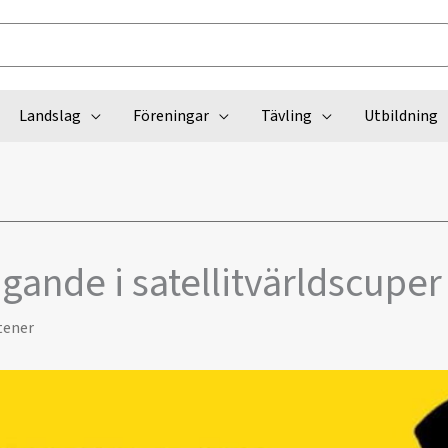
Landslag
Föreningar
Tävling
Utbildning
agande i satellitvärldscuper
tener