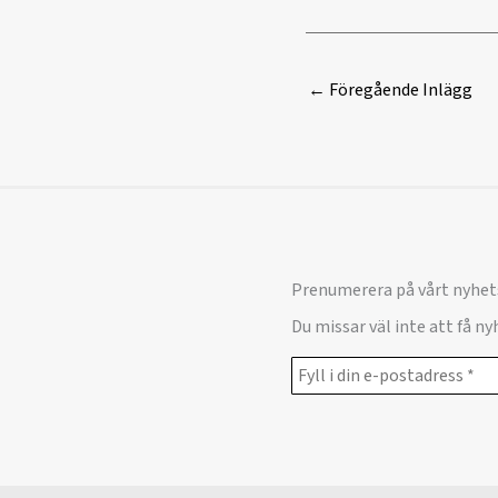
←
Föregående Inlägg
Prenumerera på vårt nyhet
Du missar väl inte att få n