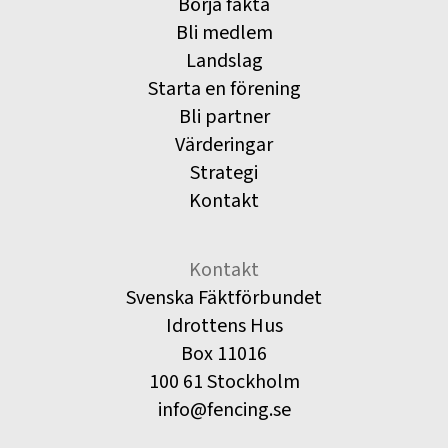
Börja fäkta
Bli medlem
Landslag
Starta en förening
Bli partner
Värderingar
Strategi
Kontakt
Kontakt
Svenska Fäktförbundet
Idrottens Hus
Box 11016
100 61 Stockholm
info@fencing.se