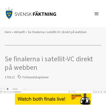
Hoppa
till
innehåll
Hem
»
Aktuellt
»
Se finalerna i satellit-VC direkt på webben
Se finalerna i satellit-VC direkt
på webben
170112
Förbundskaptener