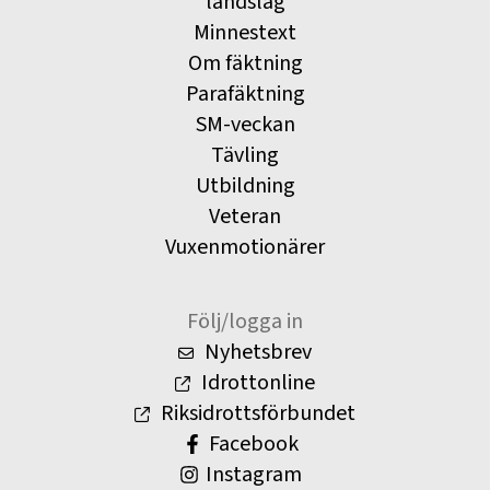
landslag
Minnestext
Om fäktning
Parafäktning
SM-veckan
Tävling
Utbildning
Veteran
Vuxenmotionärer
Följ/logga in
Nyhetsbrev
Idrottonline
Riksidrottsförbundet
Facebook
Instagram