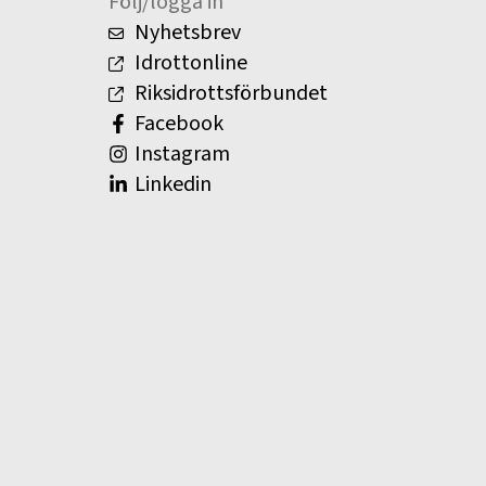
Följ/logga in
Nyhetsbrev
Idrottonline
Riksidrottsförbundet
Facebook
Instagram
Linkedin