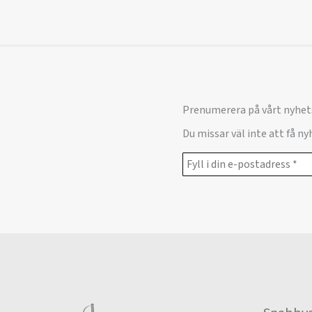
Prenumerera på vårt nyhet
Du missar väl inte att få n