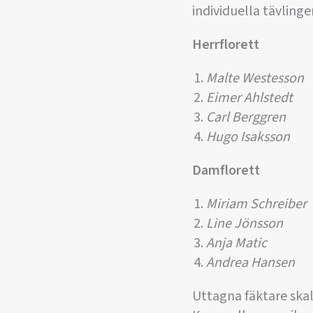
individuella tävling
Herrflorett
Malte Westesson
Eimer Ahlstedt
Carl Berggren
Hugo Isaksson
Damflorett
Miriam Schreiber
Line Jönsson
Anja Matic
Andrea Hansen
Uttagna fäktare skal