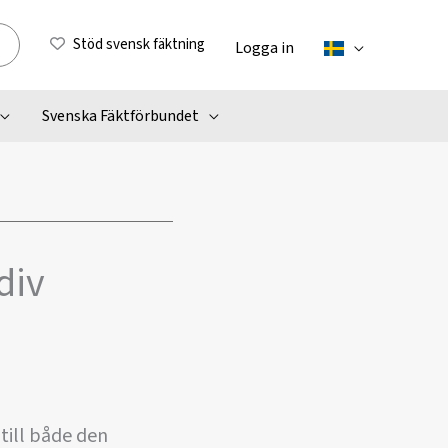
Stöd svensk fäktning
Logga in
Svenska Fäktförbundet
div
till både den