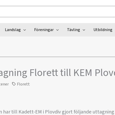
Landslag
Föreningar
Tävling
Utbildning
agning Florett till KEM Plov
tener
Florett
ar till Kadett-EM i Plovdiv gjort följande uttagning 