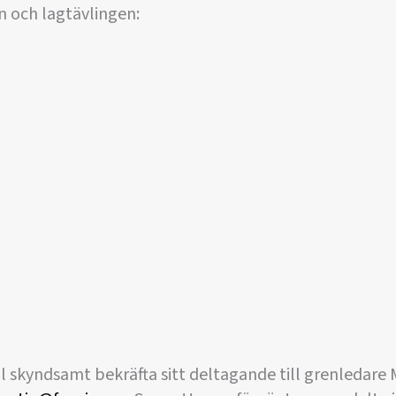
en och lagtävlingen:
l skyndsamt bekräfta sitt deltagande till grenledare