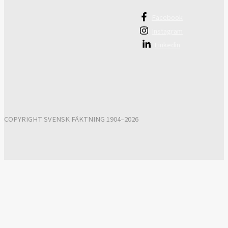
Facebook
Instagram
Linkedin
COPYRIGHT SVENSK FÄKTNING 1904–2026