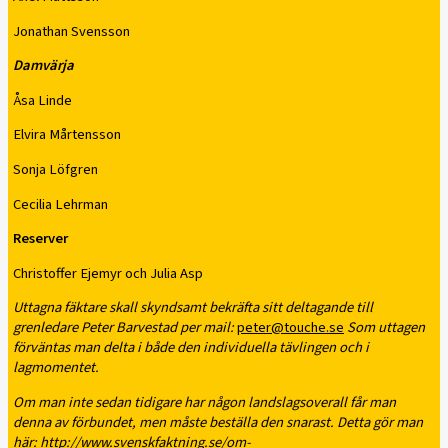
Jonathan Svensson
Damvärja
Åsa Linde
Elvira Mårtensson
Sonja Löfgren
Cecilia Lehrman
Reserver
Christoffer Ejemyr och Julia Asp
Uttagna fäktare skall skyndsamt bekräfta sitt deltagande till
grenledare Peter Barvestad per mail:
peter@touche.se
Som uttagen
förväntas man delta i både den individuella tävlingen och i
lagmomentet.
Om man inte sedan tidigare har någon landslagsoverall får man
denna av förbundet, men måste beställa den snarast. Detta gör man
här:
http://www.svenskfaktning.se/om-