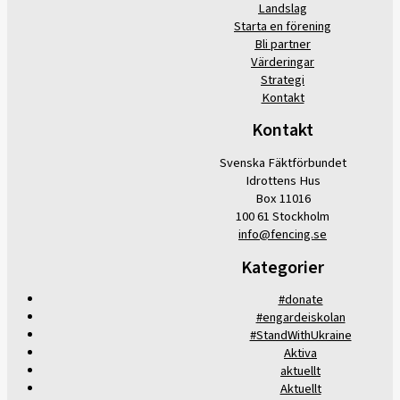
Landslag
Starta en förening
Bli partner
Värderingar
Strategi
Kontakt
Kontakt
Svenska Fäktförbundet
Idrottens Hus
Box 11016
100 61 Stockholm
info@fencing.se
Kategorier
#donate
#engardeiskolan
#StandWithUkraine
Aktiva
aktuellt
Aktuellt