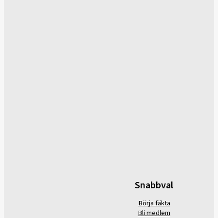
Snabbval
Börja fäkta
Bli medlem