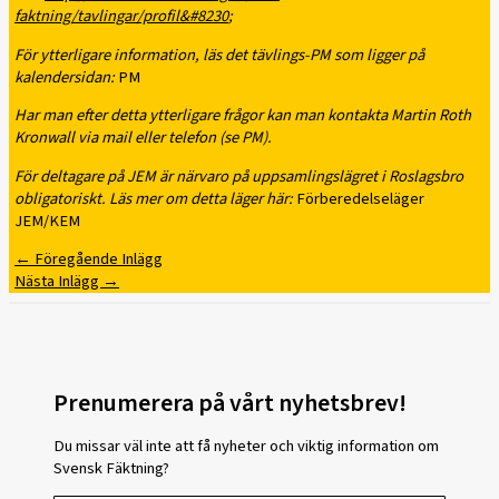
faktning/tavlingar/profil&#8230
;
För ytterligare information, läs det tävlings-PM som ligger på
kalendersidan:
PM
Har man efter detta ytterligare frågor kan man kontakta Martin Roth
Kronwall via mail eller telefon (se PM).
För deltagare på JEM är närvaro på uppsamlingslägret i Roslagsbro
obligatoriskt. Läs mer om detta läger här:
Förberedelseläger
JEM/KEM
←
Föregående Inlägg
Nästa Inlägg
→
Prenumerera på vårt nyhetsbrev!
Du missar väl inte att få nyheter och viktig information om
Svensk Fäktning?