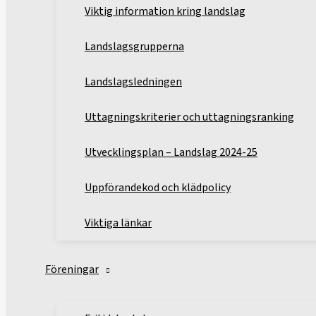
Viktig information kring landslag
Landslagsgrupperna
Landslagsledningen
Uttagningskriterier och uttagningsranking
Utvecklingsplan – Landslag 2024-25
Uppförandekod och klädpolicy
Viktiga länkar
Föreningar