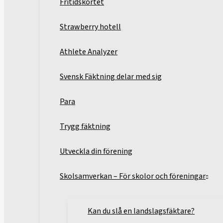
Fritidskortet
Strawberry hotell
Athlete Analyzer
Svensk Fäktning delar med sig
Para
Trygg fäktning
Utveckla din förening
Skolsamverkan – För skolor och föreningar
Kan du slå en landslagsfäktare?