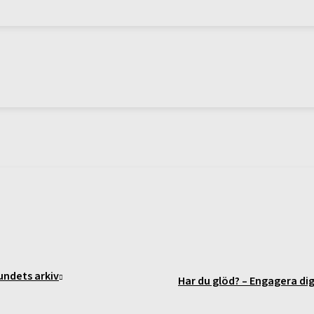
undets arkiv
Har du glöd? – Engagera dig